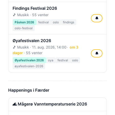
Findings Festival 2026
🎵 Musikk · 55 venter
🔔
Påsken 2026
festival
oslo
findings
oslo-festival
Øyafestivalen 2026
🎵 Musikk ·
11. aug. 2026, 14:00
om 3
dager
· 55 venter
🔔
Øyafestivalen 2026
oya
festival
oslo
øyafestivalen-2026
Happenings i Færder
🌊 Mågerø Vanntemperaturserie 2026