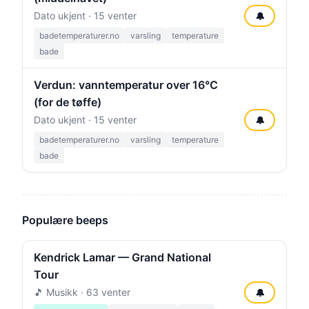
Dato ukjent · 15 venter
🔔
badetemperaturer.no
varsling
temperature
bade
Verdun: vanntemperatur over 16°C
(for de tøffe)
Dato ukjent · 15 venter
🔔
badetemperaturer.no
varsling
temperature
bade
Populære beeps
Kendrick Lamar — Grand National
Tour
🎵 Musikk · 63 venter
🔔