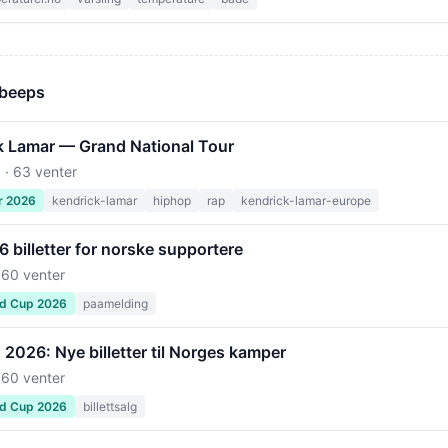
 beeps
k Lamar — Grand National Tour
 · 63 venter
r 2026
kendrick-lamar
hiphop
rap
kendrick-lamar-europe
billetter for norske supportere
 60 venter
ld Cup 2026
paamelding
2026: Nye billetter til Norges kamper
 60 venter
ld Cup 2026
billettsalg