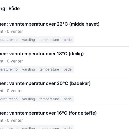
ng i Råde
men: vanntemperatur over 22°C (middelhavet)
nt · 0 venter
raturer.no
varsling
temperature
bade
en: vanntemperatur over 18°C (deilig)
nt · 0 venter
raturer.no
varsling
temperature
bade
men: vanntemperatur over 20°C (badekar)
nt · 0 venter
raturer.no
varsling
temperature
bade
en: vanntemperatur over 16°C (for de tøffe)
nt · 0 venter
raturer.no
varsling
temperature
bade