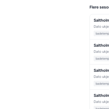
Flere seso
Salthol
Dato ukje
badetempe
Saltholm
Dato ukje
badetempe
Salthol
Dato ukje
badetempe
Saltholm
Dato ukje
badetempe