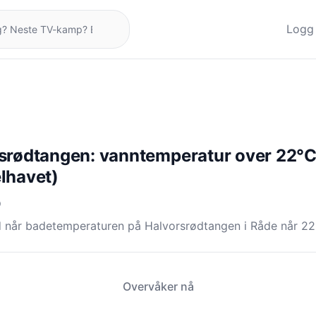
Logg 
srødtangen: vanntemperatur over 22°
lhavet)
O
d når badetemperaturen på Halvorsrødtangen i Råde når 22
Overvåker nå