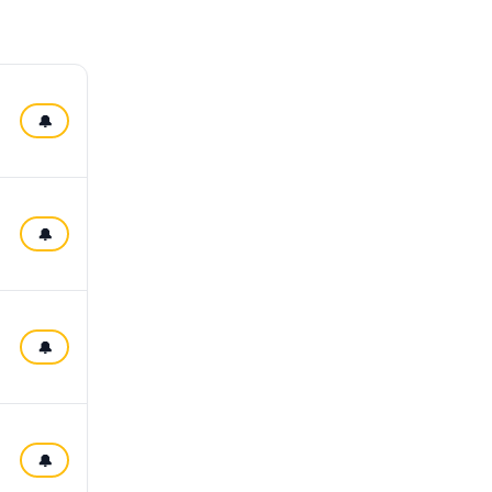
🔔
🔔
🔔
🔔