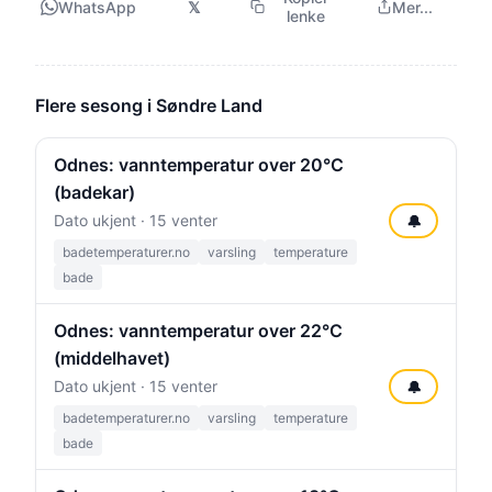
WhatsApp
𝕏
Mer...
lenke
Flere sesong i Søndre Land
Odnes: vanntemperatur over 20°C
(badekar)
Dato ukjent · 15 venter
🔔
badetemperaturer.no
varsling
temperature
bade
Odnes: vanntemperatur over 22°C
(middelhavet)
Dato ukjent · 15 venter
🔔
badetemperaturer.no
varsling
temperature
bade