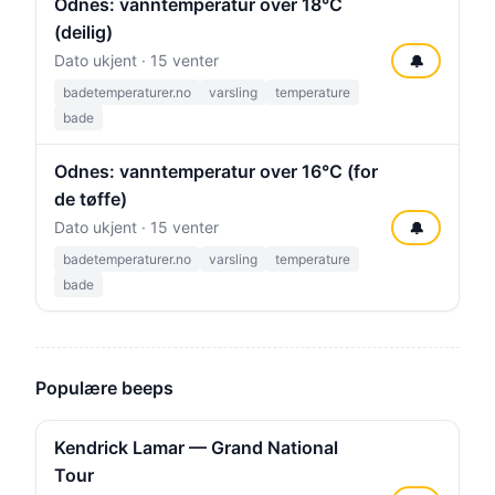
Odnes: vanntemperatur over 18°C
(deilig)
Dato ukjent · 15 venter
🔔
badetemperaturer.no
varsling
temperature
bade
Odnes: vanntemperatur over 16°C (for
de tøffe)
Dato ukjent · 15 venter
🔔
badetemperaturer.no
varsling
temperature
bade
Populære beeps
Kendrick Lamar — Grand National
Tour