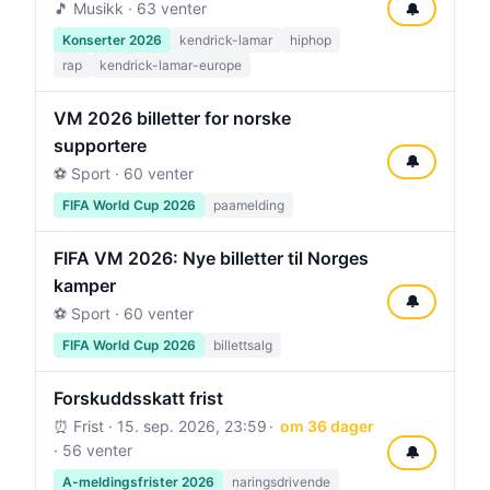
🎵 Musikk · 63 venter
🔔
Konserter 2026
kendrick-lamar
hiphop
rap
kendrick-lamar-europe
VM 2026 billetter for norske
supportere
🔔
⚽ Sport · 60 venter
FIFA World Cup 2026
paamelding
FIFA VM 2026: Nye billetter til Norges
kamper
🔔
⚽ Sport · 60 venter
FIFA World Cup 2026
billettsalg
Forskuddsskatt frist
⏰ Frist ·
15. sep. 2026, 23:59
om 36 dager
· 56 venter
🔔
A-meldingsfrister 2026
naringsdrivende