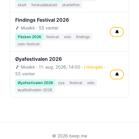
skatt
forskuddsskatt
skattefrist
Findings Festival 2026
🎵 Musikk · 55 venter
🔔
Påsken 2026
festival
oslo
findings
oslo-festival
Øyafestivalen 2026
🎵 Musikk ·
11. aug. 2026, 14:00
i morgen
·
55 venter
🔔
Øyafestivalen 2026
oya
festival
oslo
øyafestivalen-2026
© 2026 beep.me