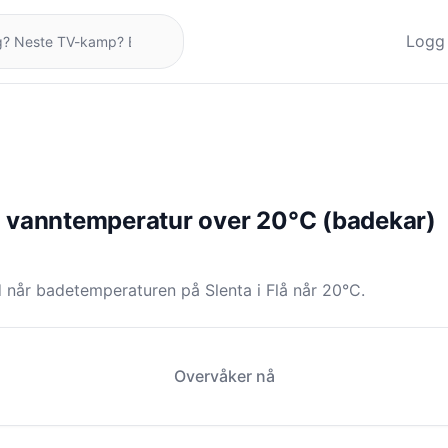
Logg 
: vanntemperatur over 20°C (badekar)
 når badetemperaturen på Slenta i Flå når 20°C.
Overvåker nå