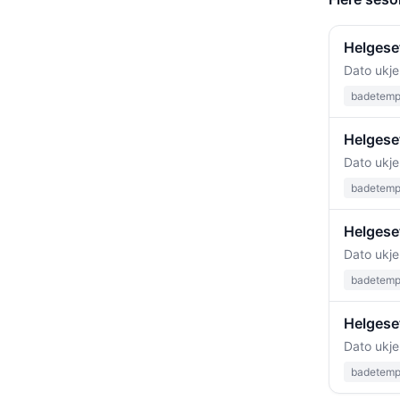
Helgeset
Dato ukje
badetempe
Helgese
Dato ukje
badetempe
Helgese
Dato ukje
badetempe
Helgeset
Dato ukje
badetempe