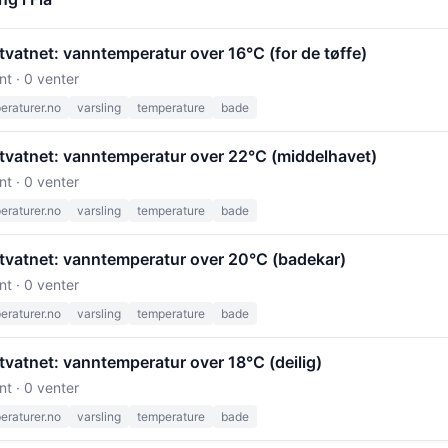
vatnet: vanntemperatur over 16°C (for de tøffe)
nt · 0 venter
raturer.no
varsling
temperature
bade
tvatnet: vanntemperatur over 22°C (middelhavet)
nt · 0 venter
raturer.no
varsling
temperature
bade
tvatnet: vanntemperatur over 20°C (badekar)
nt · 0 venter
raturer.no
varsling
temperature
bade
vatnet: vanntemperatur over 18°C (deilig)
nt · 0 venter
raturer.no
varsling
temperature
bade