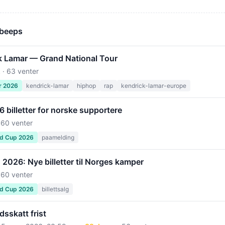
 beeps
k Lamar — Grand National Tour
 · 63 venter
r 2026
kendrick-lamar
hiphop
rap
kendrick-lamar-europe
billetter for norske supportere
 60 venter
ld Cup 2026
paamelding
2026: Nye billetter til Norges kamper
 60 venter
ld Cup 2026
billettsalg
sskatt frist