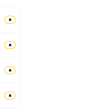
🔔
🔔
🔔
🔔