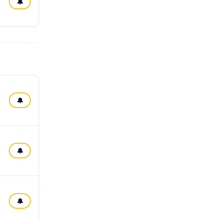
🔔
🔔
🔔
🔔