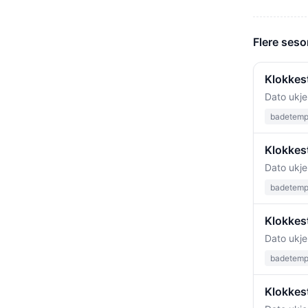
Flere seso
Klokkes
Dato ukje
badetempe
Klokkest
Dato ukje
badetempe
Klokkest
Dato ukje
badetempe
Klokkes