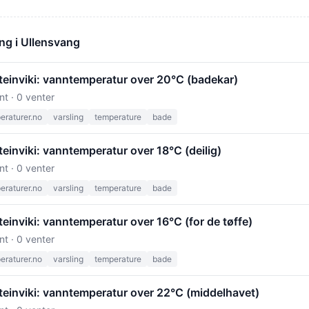
ng i Ullensvang
teinviki: vanntemperatur over 20°C (badekar)
nt · 0 venter
raturer.no
varsling
temperature
bade
einviki: vanntemperatur over 18°C (deilig)
nt · 0 venter
raturer.no
varsling
temperature
bade
einviki: vanntemperatur over 16°C (for de tøffe)
nt · 0 venter
raturer.no
varsling
temperature
bade
teinviki: vanntemperatur over 22°C (middelhavet)