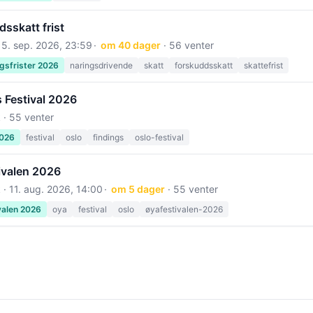
sskatt frist
15. sep. 2026, 23:59
om 40 dager
· 56 venter
gsfrister 2026
naringsdrivende
skatt
forskuddsskatt
skattefrist
 Festival 2026
 · 55 venter
2026
festival
oslo
findings
oslo-festival
ivalen 2026
 ·
11. aug. 2026, 14:00
om 5 dager
· 55 venter
valen 2026
oya
festival
oslo
øyafestivalen-2026