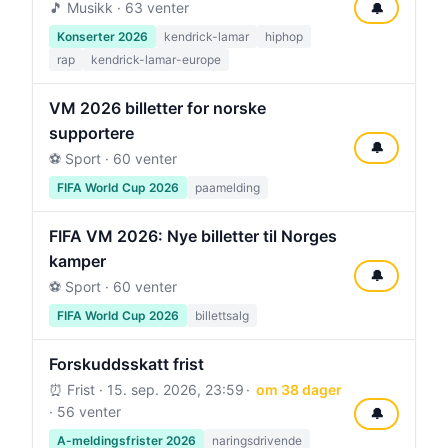
🎵 Musikk · 63 venter
🔔
Konserter 2026
kendrick-lamar
hiphop
rap
kendrick-lamar-europe
VM 2026 billetter for norske
supportere
🔔
⚽ Sport · 60 venter
FIFA World Cup 2026
paamelding
FIFA VM 2026: Nye billetter til Norges
kamper
🔔
⚽ Sport · 60 venter
FIFA World Cup 2026
billettsalg
Forskuddsskatt frist
⏰ Frist ·
15. sep. 2026, 23:59
om 38 dager
· 56 venter
🔔
A-meldingsfrister 2026
naringsdrivende