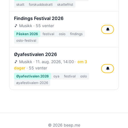
skatt
forskuddsskatt
skattefrist
Findings Festival 2026
🎵 Musikk · 55 venter
🔔
Påsken 2026
festival
oslo
findings
oslo-festival
Øyafestivalen 2026
🎵 Musikk ·
11. aug. 2026, 14:00
om 3
dager
· 55 venter
🔔
Øyafestivalen 2026
oya
festival
oslo
øyafestivalen-2026
© 2026 beep.me