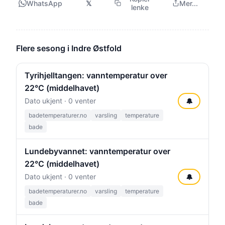
WhatsApp
𝕏
Mer...
lenke
Flere sesong i Indre Østfold
Tyrihjelltangen: vanntemperatur over
22°C (middelhavet)
Dato ukjent · 0 venter
🔔
badetemperaturer.no
varsling
temperature
bade
Lundebyvannet: vanntemperatur over
22°C (middelhavet)
Dato ukjent · 0 venter
🔔
badetemperaturer.no
varsling
temperature
bade