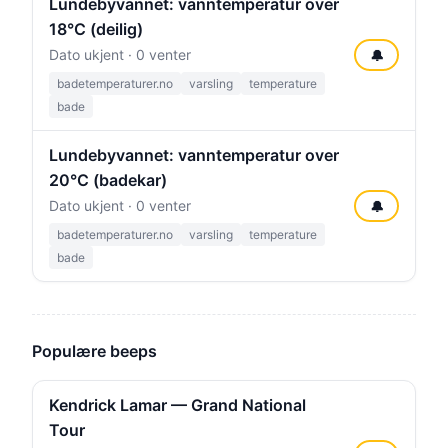
Lundebyvannet: vanntemperatur over
18°C (deilig)
Dato ukjent · 0 venter
🔔
badetemperaturer.no
varsling
temperature
bade
Lundebyvannet: vanntemperatur over
20°C (badekar)
Dato ukjent · 0 venter
🔔
badetemperaturer.no
varsling
temperature
bade
Populære beeps
Kendrick Lamar — Grand National
Tour