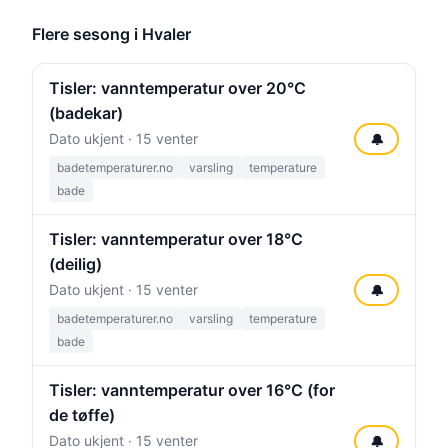
Flere sesong i Hvaler
Tisler: vanntemperatur over 20°C
(badekar)
Dato ukjent · 15 venter
🔔
badetemperaturer.no
varsling
temperature
bade
Tisler: vanntemperatur over 18°C
(deilig)
Dato ukjent · 15 venter
🔔
badetemperaturer.no
varsling
temperature
bade
Tisler: vanntemperatur over 16°C (for
de tøffe)
Dato ukjent · 15 venter
🔔