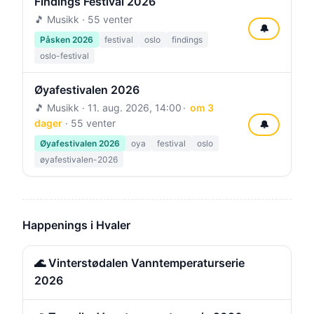
Findings Festival 2026
🎵 Musikk · 55 venter
🔔
Påsken 2026
festival
oslo
findings
oslo-festival
Øyafestivalen 2026
🎵 Musikk ·
11. aug. 2026, 14:00
om 3
dager
· 55 venter
🔔
Øyafestivalen 2026
oya
festival
oslo
øyafestivalen-2026
Happenings i Hvaler
🌊 Vinterstødalen Vanntemperaturserie
2026