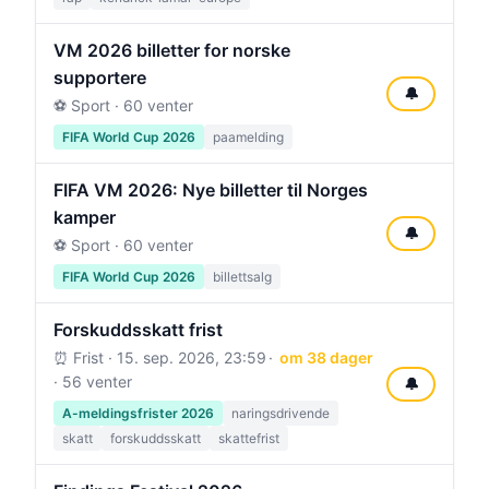
VM 2026 billetter for norske
supportere
🔔
⚽ Sport · 60 venter
FIFA World Cup 2026
paamelding
FIFA VM 2026: Nye billetter til Norges
kamper
🔔
⚽ Sport · 60 venter
FIFA World Cup 2026
billettsalg
Forskuddsskatt frist
⏰ Frist ·
15. sep. 2026, 23:59
om 38 dager
· 56 venter
🔔
A-meldingsfrister 2026
naringsdrivende
skatt
forskuddsskatt
skattefrist