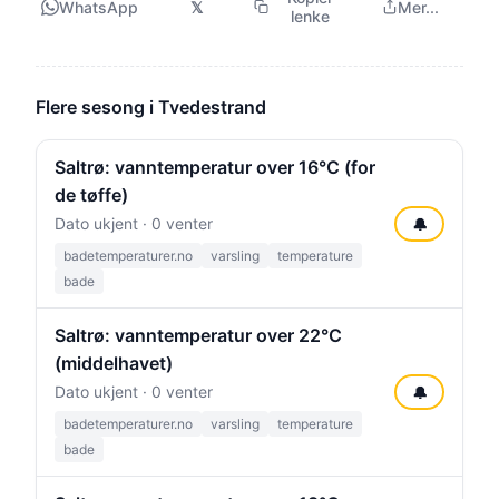
WhatsApp
𝕏
Mer...
lenke
Flere sesong i Tvedestrand
Saltrø: vanntemperatur over 16°C (for
de tøffe)
Dato ukjent · 0 venter
🔔
badetemperaturer.no
varsling
temperature
bade
Saltrø: vanntemperatur over 22°C
(middelhavet)
Dato ukjent · 0 venter
🔔
badetemperaturer.no
varsling
temperature
bade