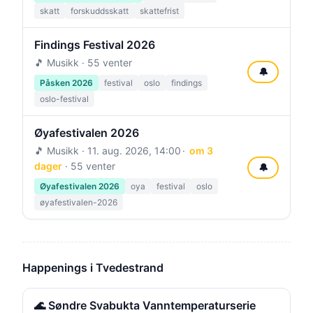
skatt
forskuddsskatt
skattefrist
Findings Festival 2026
🎵 Musikk · 55 venter
🔔
Påsken 2026
festival
oslo
findings
oslo-festival
Øyafestivalen 2026
🎵 Musikk ·
11. aug. 2026, 14:00
om 3
dager
· 55 venter
🔔
Øyafestivalen 2026
oya
festival
oslo
øyafestivalen-2026
Happenings i Tvedestrand
🌊 Søndre Svabukta Vanntemperaturserie