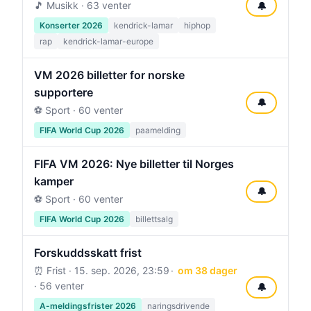
🎵 Musikk · 63 venter
🔔
Konserter 2026
kendrick-lamar
hiphop
rap
kendrick-lamar-europe
VM 2026 billetter for norske
supportere
🔔
⚽ Sport · 60 venter
FIFA World Cup 2026
paamelding
FIFA VM 2026: Nye billetter til Norges
kamper
🔔
⚽ Sport · 60 venter
FIFA World Cup 2026
billettsalg
Forskuddsskatt frist
⏰ Frist ·
15. sep. 2026, 23:59
om 38 dager
· 56 venter
🔔
A-meldingsfrister 2026
naringsdrivende