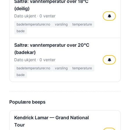
Saltrø: vanntemperatur over 18°C
(deilig)
Dato ukjent · 0 venter
🔔
badetemperaturer.no
varsling
temperature
bade
Saltrø: vanntemperatur over 20°C
(badekar)
Dato ukjent · 0 venter
🔔
badetemperaturer.no
varsling
temperature
bade
Populære beeps
Kendrick Lamar — Grand National
Tour