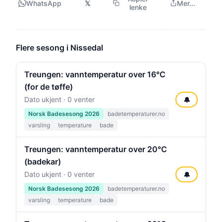
WhatsApp
𝕏
Mer...
lenke
Flere sesong i Nissedal
Treungen: vanntemperatur over 16°C
(for de tøffe)
Dato ukjent · 0 venter
🔔
Norsk Badesesong 2026
badetemperaturer.no
varsling
temperature
bade
Treungen: vanntemperatur over 20°C
(badekar)
Dato ukjent · 0 venter
🔔
Norsk Badesesong 2026
badetemperaturer.no
varsling
temperature
bade