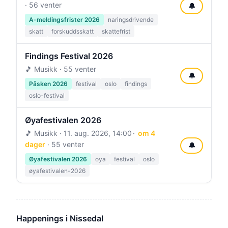
· 56 venter
🔔
A-meldingsfrister 2026
naringsdrivende
skatt
forskuddsskatt
skattefrist
Findings Festival 2026
🎵 Musikk · 55 venter
🔔
Påsken 2026
festival
oslo
findings
oslo-festival
Øyafestivalen 2026
🎵 Musikk ·
11. aug. 2026, 14:00
om 4
dager
· 55 venter
🔔
Øyafestivalen 2026
oya
festival
oslo
øyafestivalen-2026
Happenings i Nissedal