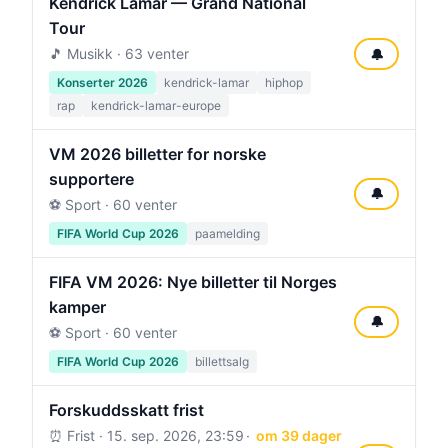
Kendrick Lamar — Grand National
Tour
🎵 Musikk · 63 venter
🔔
Konserter 2026
kendrick-lamar
hiphop
rap
kendrick-lamar-europe
VM 2026 billetter for norske
supportere
🔔
⚽ Sport · 60 venter
FIFA World Cup 2026
paamelding
FIFA VM 2026: Nye billetter til Norges
kamper
🔔
⚽ Sport · 60 venter
FIFA World Cup 2026
billettsalg
Forskuddsskatt frist
⏰ Frist ·
15. sep. 2026, 23:59
om 39 dager