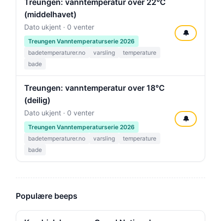
Treungen: vanntemperatur over 22°C
(middelhavet)
Dato ukjent · 0 venter
🔔
Treungen Vanntemperaturserie 2026
badetemperaturer.no
varsling
temperature
bade
Treungen: vanntemperatur over 18°C
(deilig)
Dato ukjent · 0 venter
🔔
Treungen Vanntemperaturserie 2026
badetemperaturer.no
varsling
temperature
bade
Populære beeps