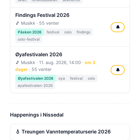
Findings Festival 2026
🎵 Musikk · 55 venter
🔔
Påsken 2026
festival
oslo
findings
oslo-festival
Øyafestivalen 2026
🎵 Musikk ·
11. aug. 2026, 14:00
om 3
dager
· 55 venter
🔔
Øyafestivalen 2026
oya
festival
oslo
øyafestivalen-2026
Happenings i Nissedal
💧 Treungen Vanntemperaturserie 2026