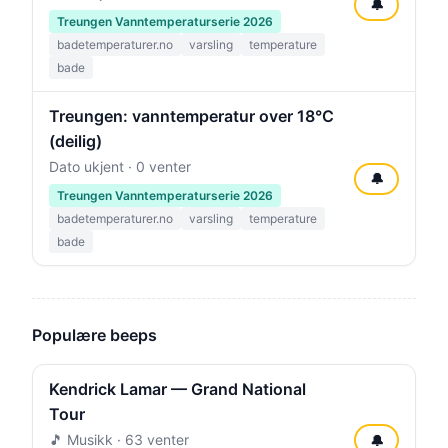
🔔
Treungen Vanntemperaturserie 2026
badetemperaturer.no
varsling
temperature
bade
Treungen: vanntemperatur over 18°C
(deilig)
Dato ukjent · 0 venter
🔔
Treungen Vanntemperaturserie 2026
badetemperaturer.no
varsling
temperature
bade
Populære beeps
Kendrick Lamar — Grand National
Tour
🎵 Musikk · 63 venter
🔔