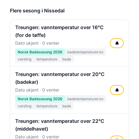
Flere sesong i Nissedal
Treungen: vanntemperatur over 16°C
(for de tøffe)
Dato ukjent · 0 venter
🔔
Norsk Badesesong 2026
badetemperaturer.no
varsling
temperature
bade
Treungen: vanntemperatur over 20°C
(badekar)
Dato ukjent · 0 venter
🔔
Norsk Badesesong 2026
badetemperaturer.no
varsling
temperature
bade
Treungen: vanntemperatur over 22°C
(middelhavet)
Dato ukjent · 0 venter