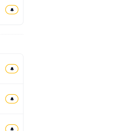
🔔
🔔
🔔
🔔