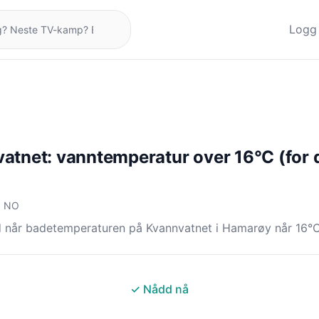
Logg 
atnet: vanntemperatur over 16°C (for 
, NO
d når badetemperaturen på Kvannvatnet i Hamarøy når 16°C
✓ Nådd nå