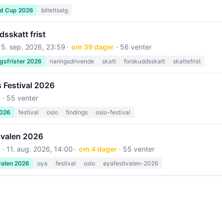
ld Cup 2026
billettsalg
sskatt frist
15. sep. 2026, 23:59
om 39 dager
· 56 venter
gsfrister 2026
naringsdrivende
skatt
forskuddsskatt
skattefrist
 Festival 2026
 · 55 venter
2026
festival
oslo
findings
oslo-festival
ivalen 2026
 ·
11. aug. 2026, 14:00
om 4 dager
· 55 venter
valen 2026
oya
festival
oslo
øyafestivalen-2026