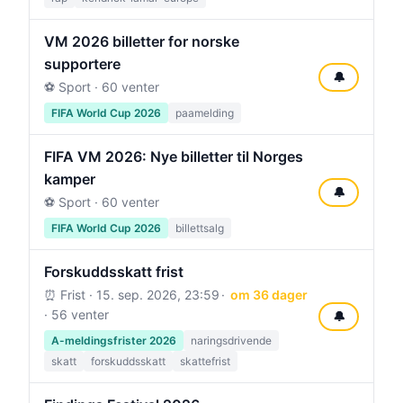
VM 2026 billetter for norske
supportere
🔔
⚽ Sport · 60 venter
FIFA World Cup 2026
paamelding
FIFA VM 2026: Nye billetter til Norges
kamper
🔔
⚽ Sport · 60 venter
FIFA World Cup 2026
billettsalg
Forskuddsskatt frist
⏰ Frist ·
15. sep. 2026, 23:59
om 36 dager
· 56 venter
🔔
A-meldingsfrister 2026
naringsdrivende
skatt
forskuddsskatt
skattefrist