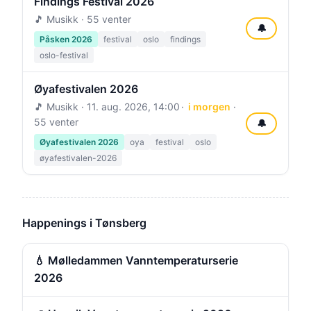
Findings Festival 2026
🎵 Musikk · 55 venter
🔔
Påsken 2026
festival
oslo
findings
oslo-festival
Øyafestivalen 2026
🎵 Musikk ·
11. aug. 2026, 14:00
i morgen
·
55 venter
🔔
Øyafestivalen 2026
oya
festival
oslo
øyafestivalen-2026
Happenings i Tønsberg
💧 Mølledammen Vanntemperaturserie
2026