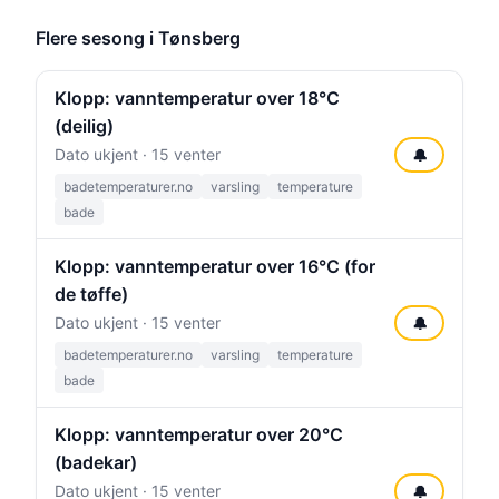
Flere sesong i Tønsberg
Klopp: vanntemperatur over 18°C
(deilig)
Dato ukjent · 15 venter
🔔
badetemperaturer.no
varsling
temperature
bade
Klopp: vanntemperatur over 16°C (for
de tøffe)
Dato ukjent · 15 venter
🔔
badetemperaturer.no
varsling
temperature
bade
Klopp: vanntemperatur over 20°C
(badekar)
Dato ukjent · 15 venter
🔔