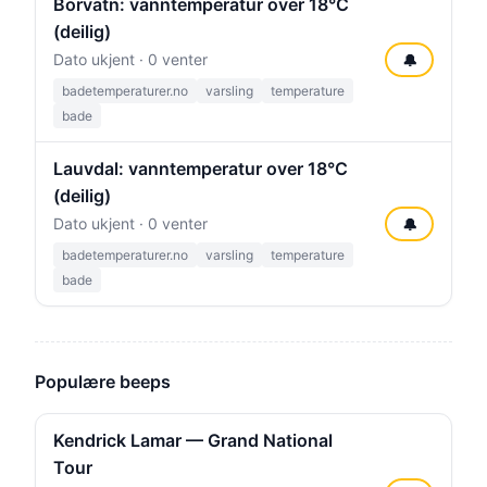
Borvatn: vanntemperatur over 18°C
(deilig)
Dato ukjent · 0 venter
🔔
badetemperaturer.no
varsling
temperature
bade
Lauvdal: vanntemperatur over 18°C
(deilig)
Dato ukjent · 0 venter
🔔
badetemperaturer.no
varsling
temperature
bade
Populære beeps
Kendrick Lamar — Grand National
Tour