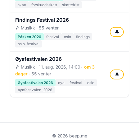
skatt
forskuddsskatt
skattefrist
Findings Festival 2026
🎵 Musikk · 55 venter
🔔
Påsken 2026
festival
oslo
findings
oslo-festival
Øyafestivalen 2026
🎵 Musikk ·
11. aug. 2026, 14:00
om 3
dager
· 55 venter
🔔
Øyafestivalen 2026
oya
festival
oslo
øyafestivalen-2026
© 2026 beep.me