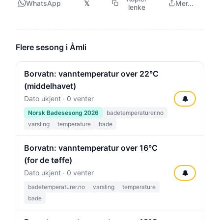
WhatsApp
𝕏
Mer...
lenke
Flere sesong i Åmli
Borvatn: vanntemperatur over 22°C
(middelhavet)
Dato ukjent · 0 venter
🔔
Norsk Badesesong 2026
badetemperaturer.no
varsling
temperature
bade
Borvatn: vanntemperatur over 16°C
(for de tøffe)
Dato ukjent · 0 venter
🔔
badetemperaturer.no
varsling
temperature
bade