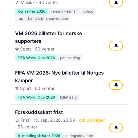
🎵 Musikk · 63 venter
🔔
Konserter 2026
kendrick-lamar
hiphop
rap
kendrick-lamar-europe
VM 2026 billetter for norske
supportere
🔔
⚽ Sport · 60 venter
FIFA World Cup 2026
paamelding
FIFA VM 2026: Nye billetter til Norges
kamper
🔔
⚽ Sport · 60 venter
FIFA World Cup 2026
billettsalg
Forskuddsskatt frist
⏰ Frist ·
15. sep. 2026, 23:59
om 38 dager
· 56 venter
🔔
A-meldingsfrister 2026
naringsdrivende