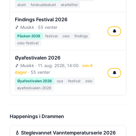
skatt
forskuddsskatt
skattefrist
Findings Festival 2026
🎵 Musikk · 55 venter
🔔
Påsken 2026
festival
oslo
findings
oslo-festival
Øyafestivalen 2026
🎵 Musikk ·
11. aug. 2026, 14:00
om 4
dager
· 55 venter
🔔
Øyafestivalen 2026
oya
festival
oslo
øyafestivalen-2026
Happenings i Drammen
💧 Steglevannet Vanntemperaturserie 2026