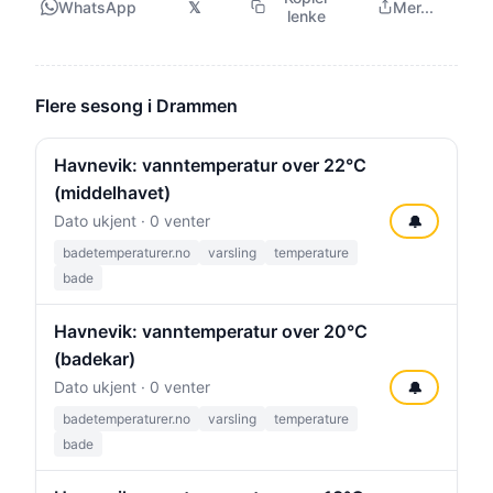
WhatsApp
𝕏
Mer...
lenke
Flere sesong i Drammen
Havnevik: vanntemperatur over 22°C
(middelhavet)
Dato ukjent · 0 venter
🔔
badetemperaturer.no
varsling
temperature
bade
Havnevik: vanntemperatur over 20°C
(badekar)
Dato ukjent · 0 venter
🔔
badetemperaturer.no
varsling
temperature
bade