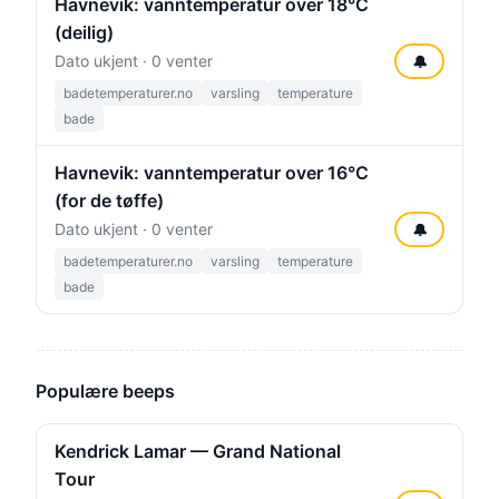
Havnevik: vanntemperatur over 18°C
(deilig)
Dato ukjent · 0 venter
🔔
badetemperaturer.no
varsling
temperature
bade
Havnevik: vanntemperatur over 16°C
(for de tøffe)
Dato ukjent · 0 venter
🔔
badetemperaturer.no
varsling
temperature
bade
Populære beeps
Kendrick Lamar — Grand National
Tour