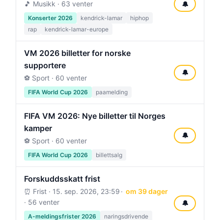
🎵 Musikk · 63 venter
🔔
Konserter 2026
kendrick-lamar
hiphop
rap
kendrick-lamar-europe
VM 2026 billetter for norske
supportere
🔔
⚽ Sport · 60 venter
FIFA World Cup 2026
paamelding
FIFA VM 2026: Nye billetter til Norges
kamper
🔔
⚽ Sport · 60 venter
FIFA World Cup 2026
billettsalg
Forskuddsskatt frist
⏰ Frist ·
15. sep. 2026, 23:59
om 39 dager
· 56 venter
🔔
A-meldingsfrister 2026
naringsdrivende