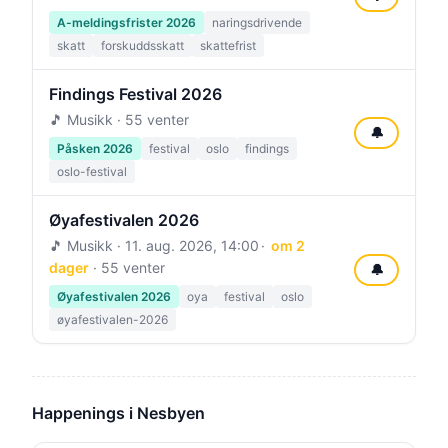
A-meldingsfrister 2026
naringsdrivende
skatt
forskuddsskatt
skattefrist
Findings Festival 2026
🎵 Musikk · 55 venter
🔔
Påsken 2026
festival
oslo
findings
oslo-festival
Øyafestivalen 2026
🎵 Musikk ·
11. aug. 2026, 14:00
om 2
dager
· 55 venter
🔔
Øyafestivalen 2026
oya
festival
oslo
øyafestivalen-2026
Happenings i Nesbyen