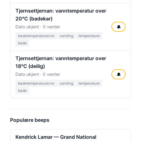
Tjernsettjernan: vanntemperatur over
20°C (badekar)
Dato ukjent · 0 venter
🔔
badetemperaturer.no
varsling
temperature
bade
Tjernsettjernan: vanntemperatur over
18°C (deilig)
Dato ukjent · 0 venter
🔔
badetemperaturer.no
varsling
temperature
bade
Populære beeps
Kendrick Lamar — Grand National