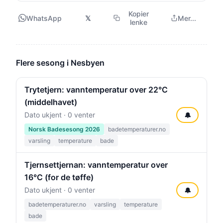
Kopier
WhatsApp
𝕏
Mer...
lenke
Flere sesong i Nesbyen
Trytetjern: vanntemperatur over 22°C
(middelhavet)
Dato ukjent · 0 venter
🔔
Norsk Badesesong 2026
badetemperaturer.no
varsling
temperature
bade
Tjernsettjernan: vanntemperatur over
16°C (for de tøffe)
Dato ukjent · 0 venter
🔔
badetemperaturer.no
varsling
temperature
bade