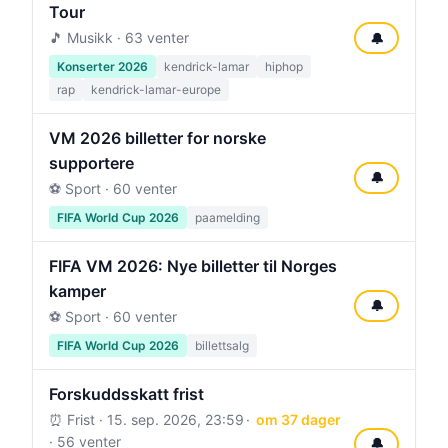
Tour
🎵 Musikk · 63 venter
🔔
Konserter 2026
kendrick-lamar
hiphop
rap
kendrick-lamar-europe
VM 2026 billetter for norske
supportere
🔔
⚽ Sport · 60 venter
FIFA World Cup 2026
paamelding
FIFA VM 2026: Nye billetter til Norges
kamper
🔔
⚽ Sport · 60 venter
FIFA World Cup 2026
billettsalg
Forskuddsskatt frist
⏰ Frist ·
15. sep. 2026, 23:59
om 37 dager
· 56 venter
🔔