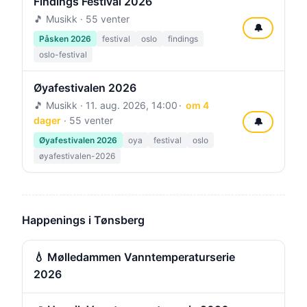
Findings Festival 2026
🎵 Musikk · 55 venter
🔔
Påsken 2026
festival
oslo
findings
oslo-festival
Øyafestivalen 2026
🎵 Musikk ·
11. aug. 2026, 14:00
om 4
dager
· 55 venter
🔔
Øyafestivalen 2026
oya
festival
oslo
øyafestivalen-2026
Happenings i Tønsberg
💧 Mølledammen Vanntemperaturserie
2026