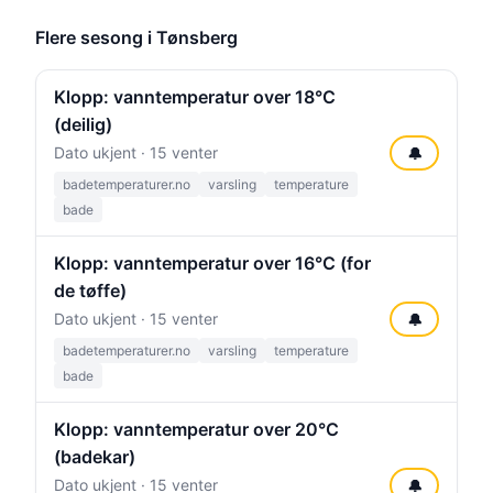
Flere sesong i Tønsberg
Klopp: vanntemperatur over 18°C
(deilig)
Dato ukjent · 15 venter
🔔
badetemperaturer.no
varsling
temperature
bade
Klopp: vanntemperatur over 16°C (for
de tøffe)
Dato ukjent · 15 venter
🔔
badetemperaturer.no
varsling
temperature
bade
Klopp: vanntemperatur over 20°C
(badekar)
Dato ukjent · 15 venter
🔔