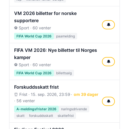
VM 2026 billetter for norske
supportere
🔔
⚽ Sport · 60 venter
FIFA World Cup 2026
paamelding
FIFA VM 2026: Nye billetter til Norges
kamper
🔔
⚽ Sport · 60 venter
FIFA World Cup 2026
billettsalg
Forskuddsskatt frist
⏰ Frist ·
15. sep. 2026, 23:59
om 39 dager
· 56 venter
🔔
A-meldingsfrister 2026
naringsdrivende
skatt
forskuddsskatt
skattefrist