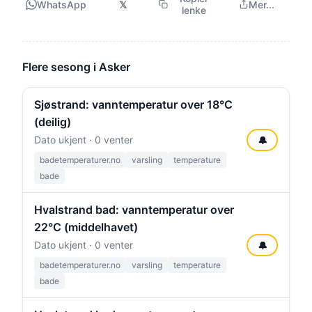
WhatsApp
𝕏
Mer...
lenke
Flere sesong i Asker
Sjøstrand: vanntemperatur over 18°C
(deilig)
Dato ukjent · 0 venter
🔔
badetemperaturer.no
varsling
temperature
bade
Hvalstrand bad: vanntemperatur over
22°C (middelhavet)
Dato ukjent · 0 venter
🔔
badetemperaturer.no
varsling
temperature
bade