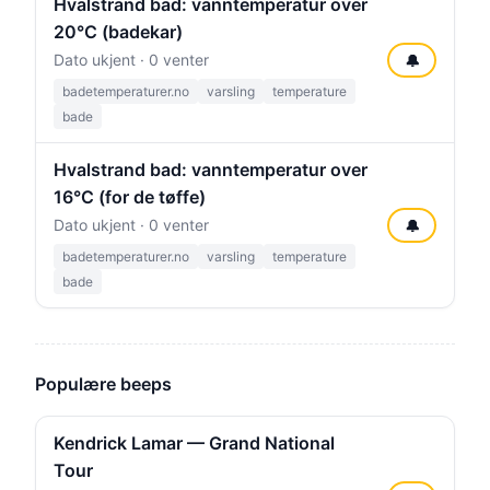
Hvalstrand bad: vanntemperatur over
20°C (badekar)
Dato ukjent · 0 venter
🔔
badetemperaturer.no
varsling
temperature
bade
Hvalstrand bad: vanntemperatur over
16°C (for de tøffe)
Dato ukjent · 0 venter
🔔
badetemperaturer.no
varsling
temperature
bade
Populære beeps
Kendrick Lamar — Grand National
Tour