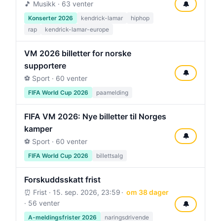
🎵 Musikk · 63 venter
🔔
Konserter 2026
kendrick-lamar
hiphop
rap
kendrick-lamar-europe
VM 2026 billetter for norske
supportere
🔔
⚽ Sport · 60 venter
FIFA World Cup 2026
paamelding
FIFA VM 2026: Nye billetter til Norges
kamper
🔔
⚽ Sport · 60 venter
FIFA World Cup 2026
billettsalg
Forskuddsskatt frist
⏰ Frist ·
15. sep. 2026, 23:59
om 38 dager
· 56 venter
🔔
A-meldingsfrister 2026
naringsdrivende