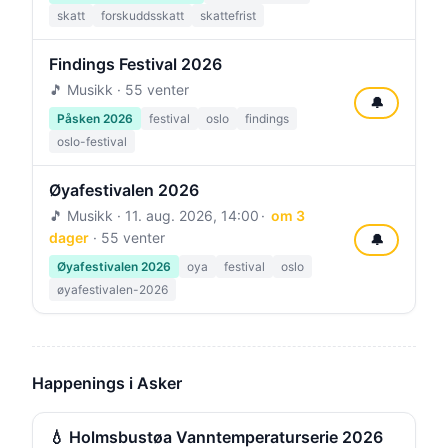
skatt
forskuddsskatt
skattefrist
Findings Festival 2026
🎵 Musikk · 55 venter
🔔
Påsken 2026
festival
oslo
findings
oslo-festival
Øyafestivalen 2026
🎵 Musikk ·
11. aug. 2026, 14:00
om 3
dager
· 55 venter
🔔
Øyafestivalen 2026
oya
festival
oslo
øyafestivalen-2026
Happenings i Asker
💧 Holmsbustøa Vanntemperaturserie 2026