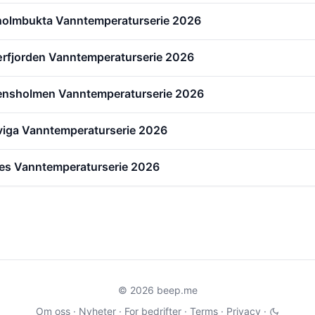
holmbukta Vanntemperaturserie 2026
jærfjorden Vanntemperaturserie 2026
ensholmen Vanntemperaturserie 2026
viga Vanntemperaturserie 2026
es Vanntemperaturserie 2026
© 2026 beep.me
Om oss
·
Nyheter
·
For bedrifter
·
Terms
·
Privacy
·