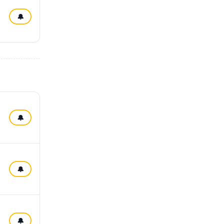
🔔
🔔
🔔
🔔