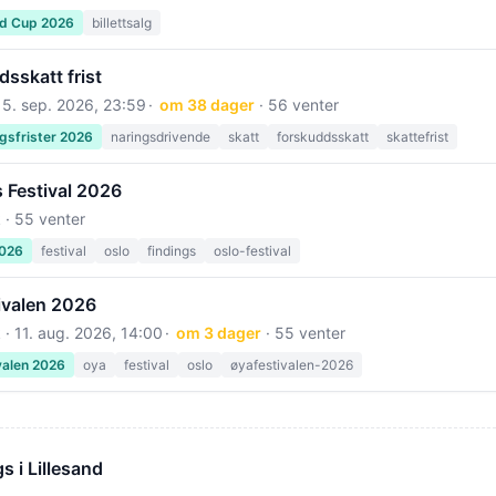
ld Cup 2026
billettsalg
sskatt frist
15. sep. 2026, 23:59
om 38 dager
· 56 venter
gsfrister 2026
naringsdrivende
skatt
forskuddsskatt
skattefrist
 Festival 2026
 · 55 venter
2026
festival
oslo
findings
oslo-festival
ivalen 2026
 ·
11. aug. 2026, 14:00
om 3 dager
· 55 venter
valen 2026
oya
festival
oslo
øyafestivalen-2026
 i Lillesand