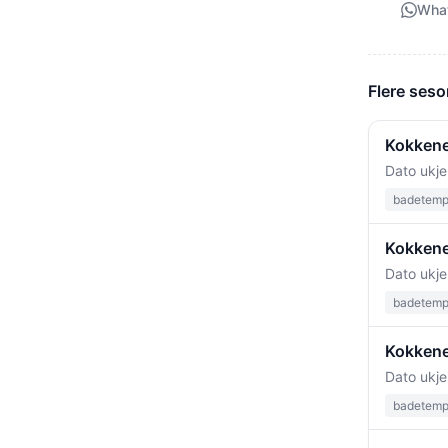
Wha
Flere seso
Kokkene
Dato ukje
badetempe
Kokkene
Dato ukje
badetempe
Kokkene
Dato ukje
badetempe