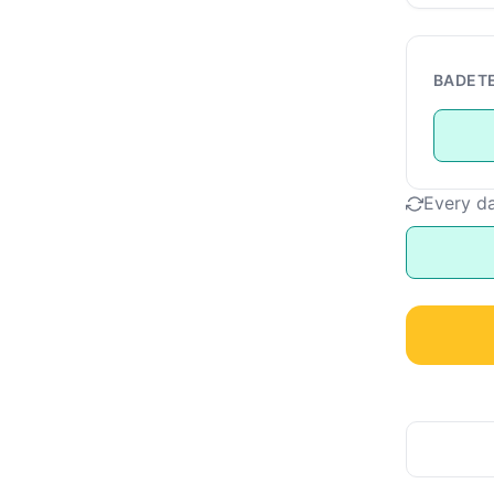
BADETE
Every d