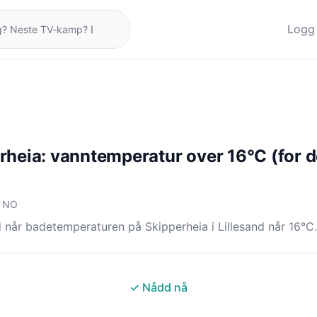
Logg 
rheia: vanntemperatur over 16°C (for 
, NO
 når badetemperaturen på Skipperheia i Lillesand når 16°C.
✓ Nådd nå