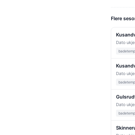
Flere ses
Kusandv
Dato ukje
badetempe
Kusandv
Dato ukje
badetempe
Gulsrud
Dato ukje
badetempe
Skinner