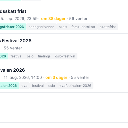
sskatt frist
15. sep. 2026, 23:59
om 38 dager
· 56 venter
gsfrister 2026
naringsdrivende
skatt
forskuddsskatt
skattefrist
 Festival 2026
 · 55 venter
2026
festival
oslo
findings
oslo-festival
ivalen 2026
 ·
11. aug. 2026, 14:00
om 3 dager
· 55 venter
valen 2026
oya
festival
oslo
øyafestivalen-2026