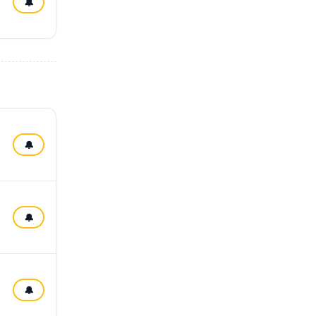
🔔
🔔
🔔
🔔