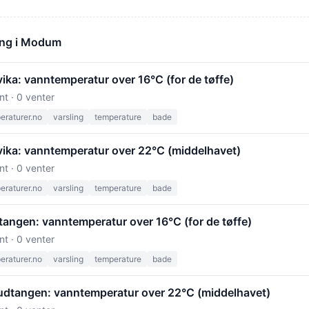
ong i Modum
ika: vanntemperatur over 16°C (for de tøffe)
nt · 0 venter
raturer.no
varsling
temperature
bade
ika: vanntemperatur over 22°C (middelhavet)
nt · 0 venter
raturer.no
varsling
temperature
bade
tangen: vanntemperatur over 16°C (for de tøffe)
nt · 0 venter
raturer.no
varsling
temperature
bade
udtangen: vanntemperatur over 22°C (middelhavet)