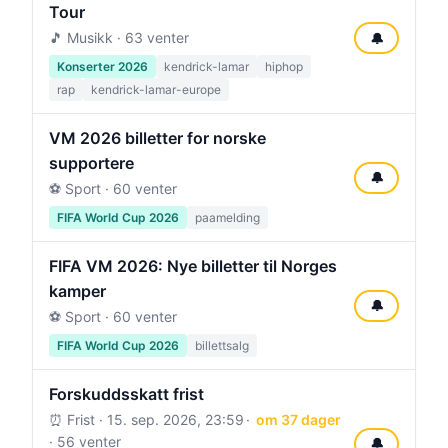
Tour
🎵 Musikk · 63 venter
🔔
Konserter 2026
kendrick-lamar
hiphop
rap
kendrick-lamar-europe
VM 2026 billetter for norske
supportere
🔔
⚽ Sport · 60 venter
FIFA World Cup 2026
paamelding
FIFA VM 2026: Nye billetter til Norges
kamper
🔔
⚽ Sport · 60 venter
FIFA World Cup 2026
billettsalg
Forskuddsskatt frist
⏰ Frist ·
15. sep. 2026, 23:59
om 37 dager
· 56 venter
🔔