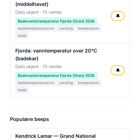
(middelhavet)
Dato ukjent · 15 venter
🔔
Badevannstemperatur Fjorda (Gran) 2026
badetemperaturer.no
varsling
temperature
bade
Fjorda: vanntemperatur over 20°C
(badekar)
Dato ukjent · 15 venter
🔔
Badevannstemperatur Fjorda (Gran) 2026
badetemperaturer.no
varsling
temperature
bade
Populære beeps
Kendrick Lamar — Grand National