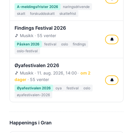
A-meldingsfrister 2026
naringsdrivende
skatt
forskuddsskatt
skattefrist
Findings Festival 2026
🎵 Musikk · 55 venter
🔔
Påsken 2026
festival
oslo
findings
oslo-festival
Øyafestivalen 2026
🎵 Musikk ·
11. aug. 2026, 14:00
om 2
dager
· 55 venter
🔔
Øyafestivalen 2026
oya
festival
oslo
øyafestivalen-2026
Happenings i Gran