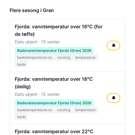
Flere sesong i Gran
Fjorda: vanntemperatur over 16°C (for
de tøffe)
Dato ukjent · 15 venter
🔔
Badevannstemperatur Fjorda (Gran) 2026
badetemperaturer.no
varsling
temperature
bade
Fjorda: vanntemperatur over 18°C
(deilig)
Dato ukjent · 15 venter
🔔
Badevannstemperatur Fjorda (Gran) 2026
badetemperaturer.no
varsling
temperature
bade
Fjorda: vanntemperatur over 22°C