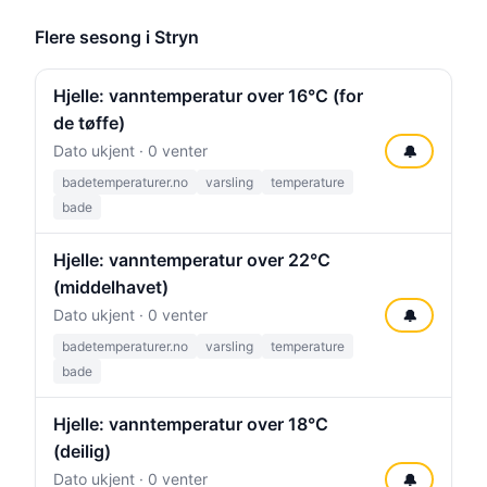
Flere sesong i Stryn
Hjelle: vanntemperatur over 16°C (for
de tøffe)
Dato ukjent · 0 venter
🔔
badetemperaturer.no
varsling
temperature
bade
Hjelle: vanntemperatur over 22°C
(middelhavet)
Dato ukjent · 0 venter
🔔
badetemperaturer.no
varsling
temperature
bade
Hjelle: vanntemperatur over 18°C
(deilig)
Dato ukjent · 0 venter
🔔