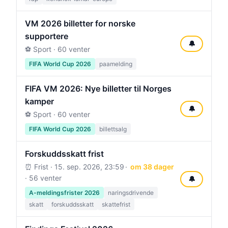
VM 2026 billetter for norske
supportere
🔔
⚽ Sport · 60 venter
FIFA World Cup 2026
paamelding
FIFA VM 2026: Nye billetter til Norges
kamper
🔔
⚽ Sport · 60 venter
FIFA World Cup 2026
billettsalg
Forskuddsskatt frist
⏰ Frist ·
15. sep. 2026, 23:59
om 38 dager
· 56 venter
🔔
A-meldingsfrister 2026
naringsdrivende
skatt
forskuddsskatt
skattefrist