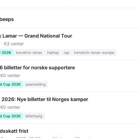
 beeps
k Lamar — Grand National Tour
 · 63 venter
r 2026
kendrick-lamar
hiphop
rap
kendrick-lamar-europe
billetter for norske supportere
 60 venter
ld Cup 2026
paamelding
2026: Nye billetter til Norges kamper
 60 venter
ld Cup 2026
billettsalg
sskatt frist