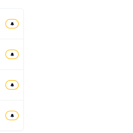
🔔
🔔
🔔
🔔