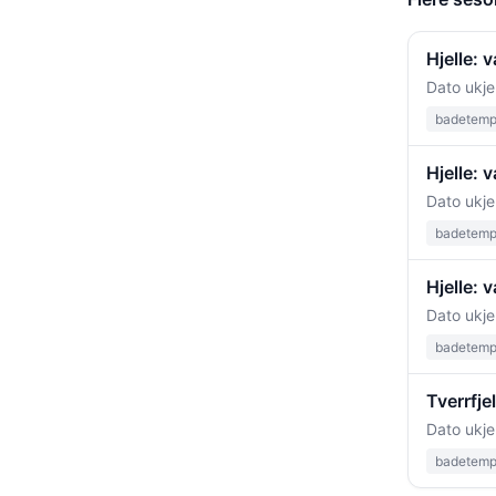
Hjelle: 
Dato ukje
badetempe
Hjelle:
Dato ukje
badetempe
Hjelle:
Dato ukje
badetempe
Tverrfje
Dato ukje
badetempe