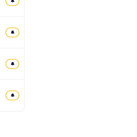
🔔
🔔
🔔
🔔