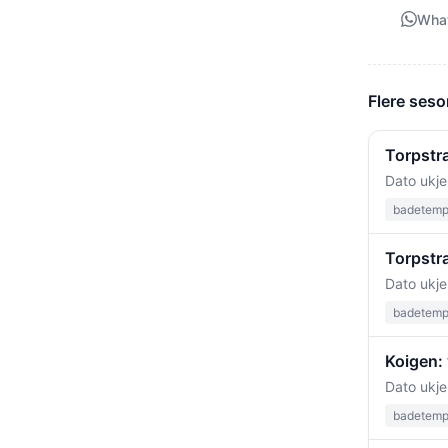
Wha
Flere seso
Torpstr
Dato ukje
badetempe
Torpstr
Dato ukje
badetempe
Koigen: 
Dato ukje
badetempe