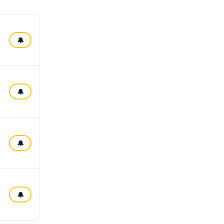
🔔
🔔
🔔
🔔