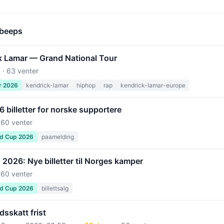
 beeps
k Lamar — Grand National Tour
 · 63 venter
r 2026
kendrick-lamar
hiphop
rap
kendrick-lamar-europe
billetter for norske supportere
 60 venter
ld Cup 2026
paamelding
2026: Nye billetter til Norges kamper
 60 venter
ld Cup 2026
billettsalg
sskatt frist