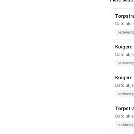
Torpstr
Dato ukje
badetempe
Koigen: 
Dato ukje
badetempe
Koigen: 
Dato ukje
badetempe
Torpstra
Dato ukje
badetempe