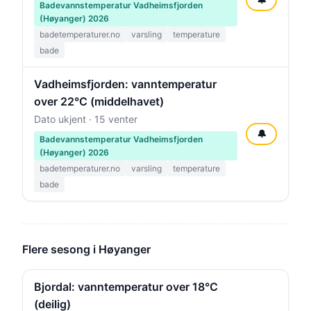
Badevannstemperatur Vadheimsfjorden
(Høyanger) 2026
badetemperaturer.no
varsling
temperature
bade
Vadheimsfjorden: vanntemperatur
over 22°C (middelhavet)
Dato ukjent · 15 venter
🔔
Badevannstemperatur Vadheimsfjorden
(Høyanger) 2026
badetemperaturer.no
varsling
temperature
bade
Flere sesong i Høyanger
Bjordal: vanntemperatur over 18°C
(deilig)