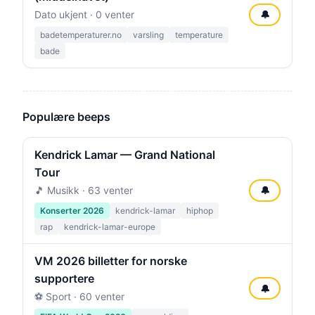
Dato ukjent · 0 venter
🔔
badetemperaturer.no
varsling
temperature
bade
Populære beeps
Kendrick Lamar — Grand National
Tour
🎵 Musikk · 63 venter
🔔
Konserter 2026
kendrick-lamar
hiphop
rap
kendrick-lamar-europe
VM 2026 billetter for norske
supportere
🔔
⚽ Sport · 60 venter