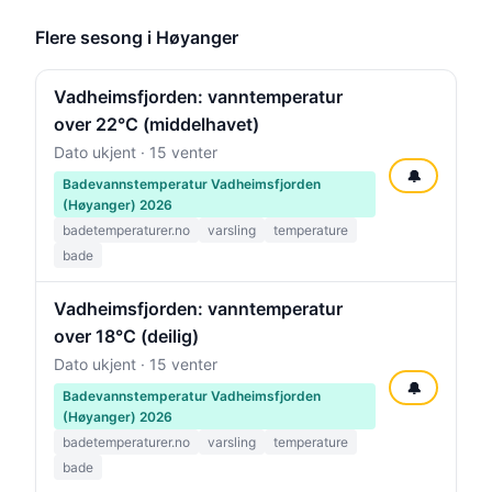
Flere sesong i Høyanger
Vadheimsfjorden: vanntemperatur
over 22°C (middelhavet)
Dato ukjent · 15 venter
🔔
Badevannstemperatur Vadheimsfjorden
(Høyanger) 2026
badetemperaturer.no
varsling
temperature
bade
Vadheimsfjorden: vanntemperatur
over 18°C (deilig)
Dato ukjent · 15 venter
🔔
Badevannstemperatur Vadheimsfjorden
(Høyanger) 2026
badetemperaturer.no
varsling
temperature
bade