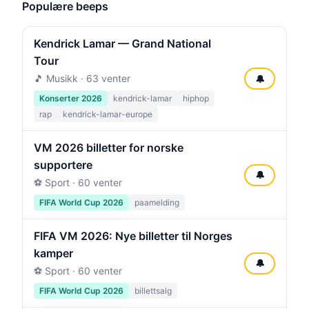
Populære beeps
Kendrick Lamar — Grand National
Tour
🎵 Musikk · 63 venter
🔔
Konserter 2026
kendrick-lamar
hiphop
rap
kendrick-lamar-europe
VM 2026 billetter for norske
supportere
🔔
⚽ Sport · 60 venter
FIFA World Cup 2026
paamelding
FIFA VM 2026: Nye billetter til Norges
kamper
🔔
⚽ Sport · 60 venter
FIFA World Cup 2026
billettsalg