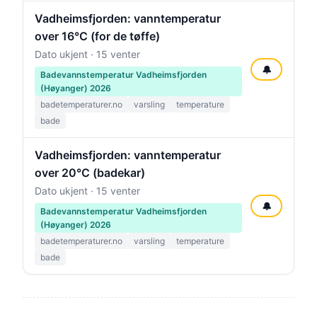
Vadheimsfjorden: vanntemperatur
over 16°C (for de tøffe)
Dato ukjent · 15 venter
🔔
Badevannstemperatur Vadheimsfjorden
(Høyanger) 2026
badetemperaturer.no
varsling
temperature
bade
Vadheimsfjorden: vanntemperatur
over 20°C (badekar)
Dato ukjent · 15 venter
🔔
Badevannstemperatur Vadheimsfjorden
(Høyanger) 2026
badetemperaturer.no
varsling
temperature
bade