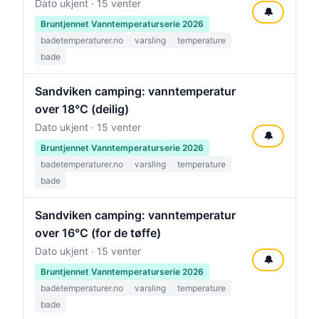
Dato ukjent · 15 venter
🔔
Bruntjennet Vanntemperaturserie 2026
badetemperaturer.no
varsling
temperature
bade
Sandviken camping: vanntemperatur
over 18°C (deilig)
Dato ukjent · 15 venter
🔔
Bruntjennet Vanntemperaturserie 2026
badetemperaturer.no
varsling
temperature
bade
Sandviken camping: vanntemperatur
over 16°C (for de tøffe)
Dato ukjent · 15 venter
🔔
Bruntjennet Vanntemperaturserie 2026
badetemperaturer.no
varsling
temperature
bade