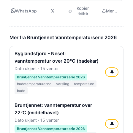
Kopier
WhatsApp
𝕏
Mer...
lenke
Mer fra Bruntjennet Vanntemperaturserie 2026
Byglandsfjord - Neset:
vanntemperatur over 20°C (badekar)
Dato ukjent · 15 venter
🔔
Bruntjennet Vanntemperaturserie 2026
badetemperaturer.no
varsling
temperature
bade
Bruntjennet: vanntemperatur over
22°C (middelhavet)
Dato ukjent · 15 venter
🔔
Bruntjennet Vanntemperaturserie 2026