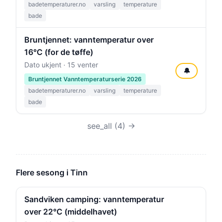
badetemperaturer.no
varsling
temperature
bade
Bruntjennet: vanntemperatur over
16°C (for de tøffe)
Dato ukjent · 15 venter
🔔
Bruntjennet Vanntemperaturserie 2026
badetemperaturer.no
varsling
temperature
bade
see_all (4) →
Flere sesong i Tinn
Sandviken camping: vanntemperatur
over 22°C (middelhavet)