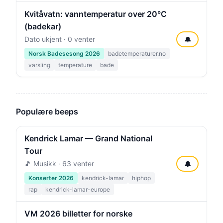
Kvitåvatn: vanntemperatur over 20°C
(badekar)
Dato ukjent · 0 venter
🔔
Norsk Badesesong 2026
badetemperaturer.no
varsling
temperature
bade
Populære beeps
Kendrick Lamar — Grand National
Tour
🎵 Musikk · 63 venter
🔔
Konserter 2026
kendrick-lamar
hiphop
rap
kendrick-lamar-europe
VM 2026 billetter for norske