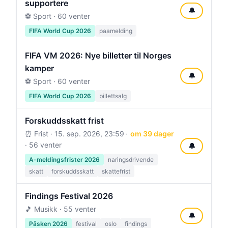
supportere
🔔
⚽ Sport · 60 venter
FIFA World Cup 2026
paamelding
FIFA VM 2026: Nye billetter til Norges
kamper
🔔
⚽ Sport · 60 venter
FIFA World Cup 2026
billettsalg
Forskuddsskatt frist
⏰ Frist ·
15. sep. 2026, 23:59
om 39 dager
· 56 venter
🔔
A-meldingsfrister 2026
naringsdrivende
skatt
forskuddsskatt
skattefrist
Findings Festival 2026
🎵 Musikk · 55 venter
🔔
Påsken 2026
festival
oslo
findings