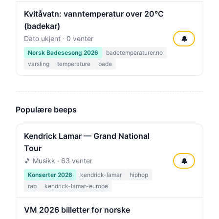
Kvitåvatn: vanntemperatur over 20°C
(badekar)
Dato ukjent · 0 venter
🔔
Norsk Badesesong 2026
badetemperaturer.no
varsling
temperature
bade
Populære beeps
Kendrick Lamar — Grand National
Tour
🎵 Musikk · 63 venter
🔔
Konserter 2026
kendrick-lamar
hiphop
rap
kendrick-lamar-europe
VM 2026 billetter for norske