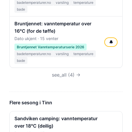
badetemperaturer.no
varsling
temperature
bade
Bruntjennet: vanntemperatur over
16°C (for de tøffe)
Dato ukjent · 15 venter
🔔
Bruntjennet Vanntemperaturserie 2026
badetemperaturer.no
varsling
temperature
bade
see_all (4) →
Flere sesong i Tinn
Sandviken camping: vanntemperatur
over 18°C (deilig)