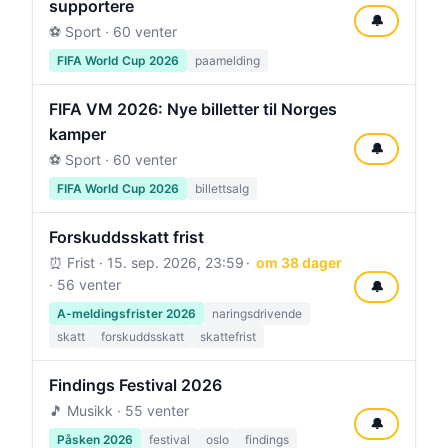
supportere
🔔
⚽ Sport · 60 venter
FIFA World Cup 2026
paamelding
FIFA VM 2026: Nye billetter til Norges
kamper
🔔
⚽ Sport · 60 venter
FIFA World Cup 2026
billettsalg
Forskuddsskatt frist
⏰ Frist ·
15. sep. 2026, 23:59
om 38 dager
· 56 venter
🔔
A-meldingsfrister 2026
naringsdrivende
skatt
forskuddsskatt
skattefrist
Findings Festival 2026
🎵 Musikk · 55 venter
🔔
Påsken 2026
festival
oslo
findings