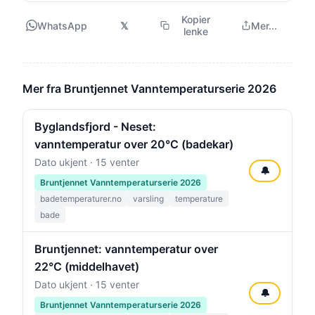
Kopier
WhatsApp
𝕏
Mer...
lenke
Mer fra Bruntjennet Vanntemperaturserie 2026
Byglandsfjord - Neset:
vanntemperatur over 20°C (badekar)
Dato ukjent · 15 venter
🔔
Bruntjennet Vanntemperaturserie 2026
badetemperaturer.no
varsling
temperature
bade
Bruntjennet: vanntemperatur over
22°C (middelhavet)
Dato ukjent · 15 venter
🔔
Bruntjennet Vanntemperaturserie 2026