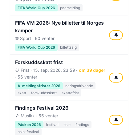
FIFA World Cup 2026
paamelding
FIFA VM 2026: Nye billetter til Norges
kamper
🔔
⚽ Sport · 60 venter
FIFA World Cup 2026
billettsalg
Forskuddsskatt frist
⏰ Frist ·
15. sep. 2026, 23:59
om 39 dager
· 56 venter
🔔
A-meldingsfrister 2026
naringsdrivende
skatt
forskuddsskatt
skattefrist
Findings Festival 2026
🎵 Musikk · 55 venter
🔔
Påsken 2026
festival
oslo
findings
oslo-festival