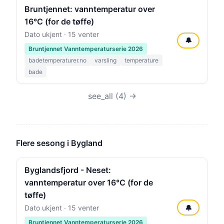
Bruntjennet: vanntemperatur over
16°C (for de tøffe)
Dato ukjent · 15 venter
🔔
Bruntjennet Vanntemperaturserie 2026
badetemperaturer.no
varsling
temperature
bade
see_all (4) →
Flere sesong i Bygland
Byglandsfjord - Neset:
vanntemperatur over 16°C (for de
tøffe)
🔔
Dato ukjent · 15 venter
Bruntjennet Vanntemperaturserie 2026