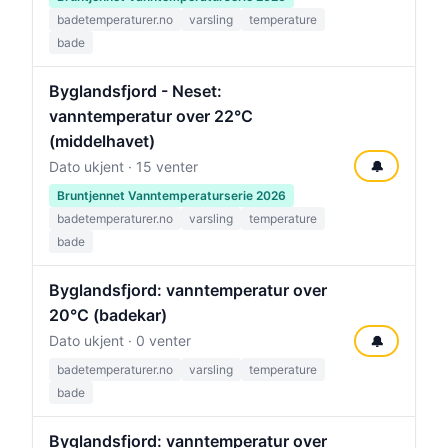
badetemperaturer.no
varsling
temperature
bade
Byglandsfjord - Neset:
vanntemperatur over 22°C
(middelhavet)
🔔
Dato ukjent · 15 venter
Bruntjennet Vanntemperaturserie 2026
badetemperaturer.no
varsling
temperature
bade
Byglandsfjord: vanntemperatur over
20°C (badekar)
Dato ukjent · 0 venter
🔔
badetemperaturer.no
varsling
temperature
bade
Byglandsfjord: vanntemperatur over