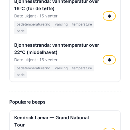
Bjønnesstranda: vanntemperatur over
16°C (for de tøffe)
Dato ukjent · 15 venter
🔔
badetemperaturer.no
varsling
temperature
bade
Bjønnesstranda: vanntemperatur over
22°C (middelhavet)
Dato ukjent · 15 venter
🔔
badetemperaturer.no
varsling
temperature
bade
Populære beeps
Kendrick Lamar — Grand National
Tour