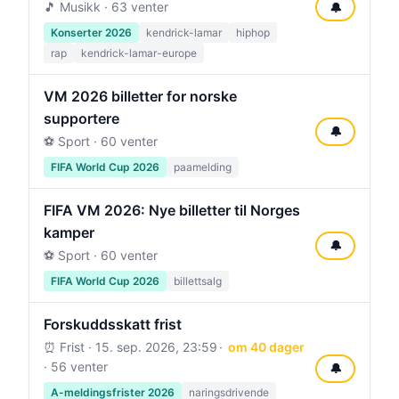
🎵 Musikk · 63 venter
🔔
Konserter 2026
kendrick-lamar
hiphop
rap
kendrick-lamar-europe
VM 2026 billetter for norske
supportere
🔔
⚽ Sport · 60 venter
FIFA World Cup 2026
paamelding
FIFA VM 2026: Nye billetter til Norges
kamper
🔔
⚽ Sport · 60 venter
FIFA World Cup 2026
billettsalg
Forskuddsskatt frist
⏰ Frist ·
15. sep. 2026, 23:59
om 40 dager
· 56 venter
🔔
A-meldingsfrister 2026
naringsdrivende