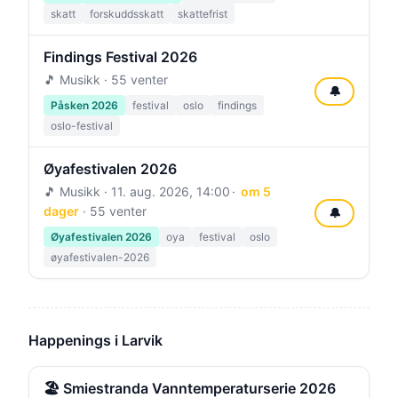
skatt
forskuddsskatt
skattefrist
Findings Festival 2026
🎵 Musikk · 55 venter
🔔
Påsken 2026
festival
oslo
findings
oslo-festival
Øyafestivalen 2026
🎵 Musikk ·
11. aug. 2026, 14:00
om 5
dager
· 55 venter
🔔
Øyafestivalen 2026
oya
festival
oslo
øyafestivalen-2026
Happenings i Larvik
🏖️ Smiestranda Vanntemperaturserie 2026