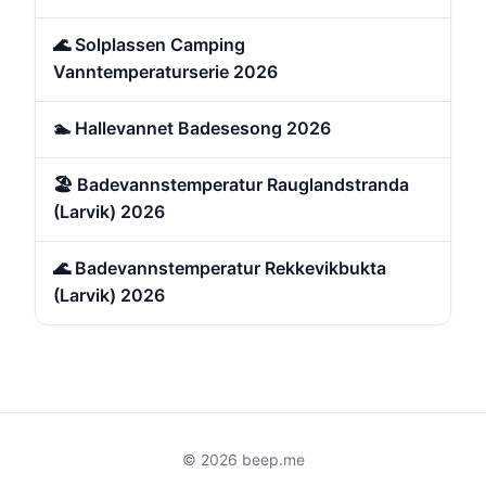
🌊 Solplassen Camping
Vanntemperaturserie 2026
🏊 Hallevannet Badesesong 2026
🏖️ Badevannstemperatur Rauglandstranda
(Larvik) 2026
🌊 Badevannstemperatur Rekkevikbukta
(Larvik) 2026
© 2026 beep.me