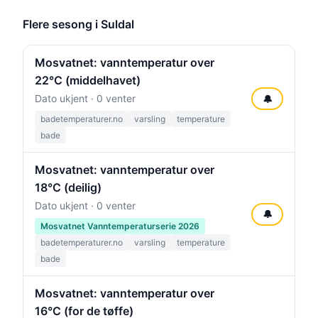
Flere sesong i Suldal
Mosvatnet: vanntemperatur over
22°C (middelhavet)
Dato ukjent · 0 venter
🔔
badetemperaturer.no
varsling
temperature
bade
Mosvatnet: vanntemperatur over
18°C (deilig)
Dato ukjent · 0 venter
🔔
Mosvatnet Vanntemperaturserie 2026
badetemperaturer.no
varsling
temperature
bade
Mosvatnet: vanntemperatur over
16°C (for de tøffe)