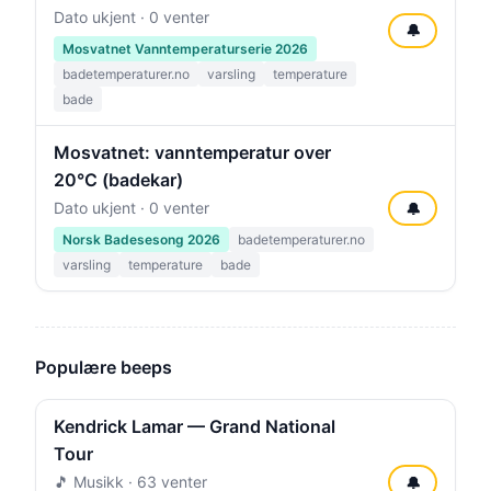
Dato ukjent · 0 venter
🔔
Mosvatnet Vanntemperaturserie 2026
badetemperaturer.no
varsling
temperature
bade
Mosvatnet: vanntemperatur over
20°C (badekar)
Dato ukjent · 0 venter
🔔
Norsk Badesesong 2026
badetemperaturer.no
varsling
temperature
bade
Populære beeps
Kendrick Lamar — Grand National
Tour
🎵 Musikk · 63 venter
🔔