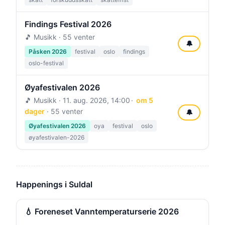
Findings Festival 2026
🎵 Musikk · 55 venter
🔔
Påsken 2026
festival
oslo
findings
oslo-festival
Øyafestivalen 2026
🎵 Musikk ·
11. aug. 2026, 14:00
om 5
dager
· 55 venter
🔔
Øyafestivalen 2026
oya
festival
oslo
øyafestivalen-2026
Happenings i Suldal
💧 Foreneset Vanntemperaturserie 2026