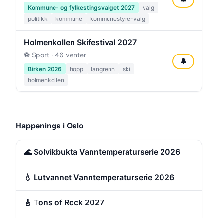
Kommune- og fylkestingsvalget 2027
valg
politikk
kommune
kommunestyre-valg
Holmenkollen Skifestival 2027
⚽ Sport · 46 venter
🔔
Birken 2026
hopp
langrenn
ski
holmenkollen
Happenings i Oslo
🌊 Solvikbukta Vanntemperaturserie 2026
💧 Lutvannet Vanntemperaturserie 2026
🎸 Tons of Rock 2027