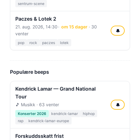
sentrum-scene
Paczes & Lotek 2
21. aug. 2026, 14:30
om 15 dager
· 30
🔔
venter
pop
rock
paczes
lotek
Populære beeps
Kendrick Lamar — Grand National
Tour
🎵 Musikk · 63 venter
🔔
Konserter 2026
kendrick-lamar
hiphop
rap
kendrick-lamar-europe
Forskuddsskatt frist