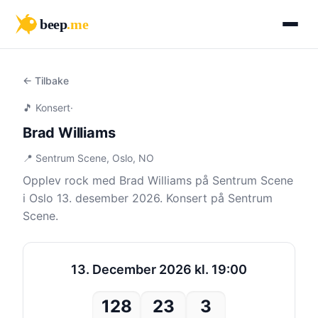
beep
.me
← Tilbake
🎵 Konsert
·
Brad Williams
📍 Sentrum Scene, Oslo, NO
Opplev rock med Brad Williams på Sentrum Scene
i Oslo 13. desember 2026. Konsert på Sentrum
Scene.
13. December 2026 kl. 19:00
128
23
3