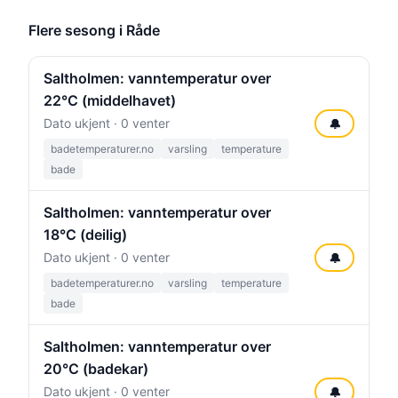
Flere sesong i Råde
Saltholmen: vanntemperatur over
22°C (middelhavet)
Dato ukjent · 0 venter
🔔
badetemperaturer.no
varsling
temperature
bade
Saltholmen: vanntemperatur over
18°C (deilig)
Dato ukjent · 0 venter
🔔
badetemperaturer.no
varsling
temperature
bade
Saltholmen: vanntemperatur over
20°C (badekar)
Dato ukjent · 0 venter
🔔