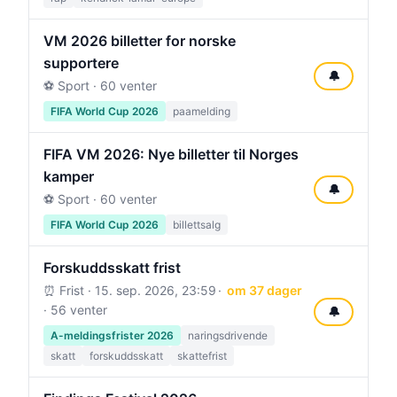
VM 2026 billetter for norske
supportere
🔔
⚽ Sport · 60 venter
FIFA World Cup 2026
paamelding
FIFA VM 2026: Nye billetter til Norges
kamper
🔔
⚽ Sport · 60 venter
FIFA World Cup 2026
billettsalg
Forskuddsskatt frist
⏰ Frist ·
15. sep. 2026, 23:59
om 37 dager
· 56 venter
🔔
A-meldingsfrister 2026
naringsdrivende
skatt
forskuddsskatt
skattefrist