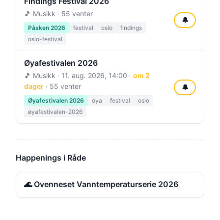
Findings Festival 2026
🎵 Musikk · 55 venter
🔔
Påsken 2026
festival
oslo
findings
oslo-festival
Øyafestivalen 2026
🎵 Musikk ·
11. aug. 2026, 14:00
om 2
dager
· 55 venter
🔔
Øyafestivalen 2026
oya
festival
oslo
øyafestivalen-2026
Happenings i Råde
🌊 Ovenneset Vanntemperaturserie 2026