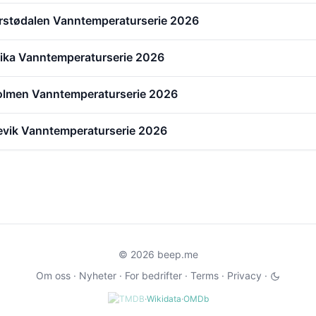
erstødalen Vanntemperaturserie 2026
vika Vanntemperaturserie 2026
olmen Vanntemperaturserie 2026
evik Vanntemperaturserie 2026
© 2026 beep.me
Om oss
·
Nyheter
·
For bedrifter
·
Terms
·
Privacy
·
·
Wikidata
·
OMDb