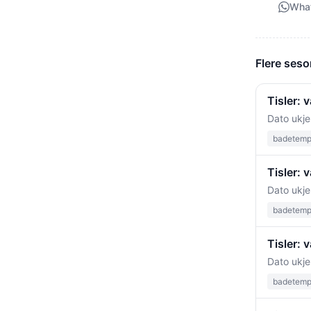
Wha
Flere seso
Tisler:
Dato ukje
badetempe
Tisler: 
Dato ukje
badetempe
Tisler: 
Dato ukje
badetempe