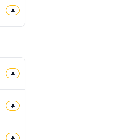
🔔
🔔
🔔
🔔