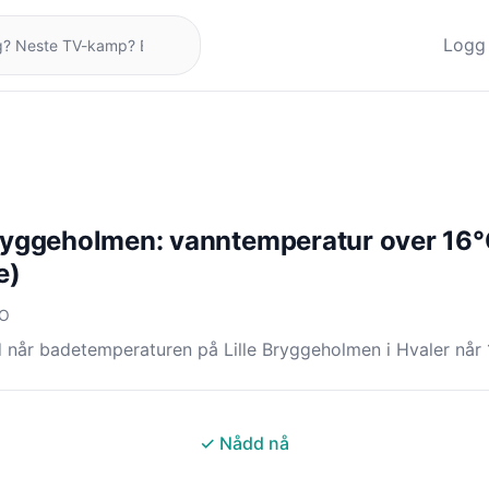
Logg 
Bryggeholmen: vanntemperatur over 16°
e)
NO
 når badetemperaturen på Lille Bryggeholmen i Hvaler når 
✓ Nådd nå