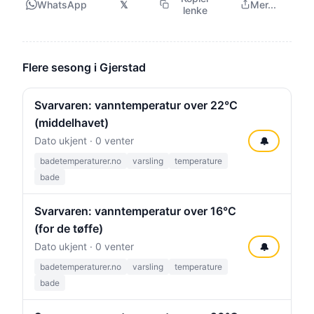
WhatsApp
𝕏
Mer...
lenke
Flere sesong i Gjerstad
Svarvaren: vanntemperatur over 22°C
(middelhavet)
Dato ukjent · 0 venter
🔔
badetemperaturer.no
varsling
temperature
bade
Svarvaren: vanntemperatur over 16°C
(for de tøffe)
Dato ukjent · 0 venter
🔔
badetemperaturer.no
varsling
temperature
bade