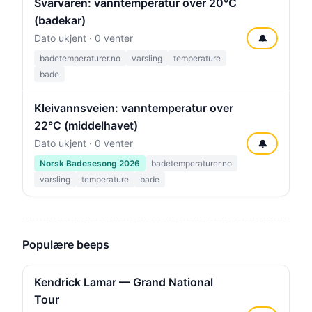
Svarvaren: vanntemperatur over 20°C
(badekar)
Dato ukjent · 0 venter
🔔
badetemperaturer.no
varsling
temperature
bade
Kleivannsveien: vanntemperatur over
22°C (middelhavet)
Dato ukjent · 0 venter
🔔
Norsk Badesesong 2026
badetemperaturer.no
varsling
temperature
bade
Populære beeps
Kendrick Lamar — Grand National
Tour