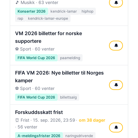
🎵 Musikk · 63 venter
🔔
Konserter 2026
kendrick-lamar
hiphop
rap
kendrick-lamar-europe
VM 2026 billetter for norske
supportere
🔔
⚽ Sport · 60 venter
FIFA World Cup 2026
paamelding
FIFA VM 2026: Nye billetter til Norges
kamper
🔔
⚽ Sport · 60 venter
FIFA World Cup 2026
billettsalg
Forskuddsskatt frist
⏰ Frist ·
15. sep. 2026, 23:59
om 38 dager
· 56 venter
🔔
A-meldingsfrister 2026
naringsdrivende