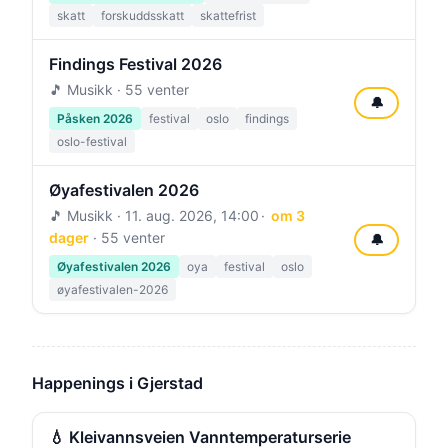
skatt
forskuddsskatt
skattefrist
Findings Festival 2026
🎵 Musikk · 55 venter
🔔
Påsken 2026
festival
oslo
findings
oslo-festival
Øyafestivalen 2026
🎵 Musikk ·
11. aug. 2026, 14:00
om 3
dager
· 55 venter
🔔
Øyafestivalen 2026
oya
festival
oslo
øyafestivalen-2026
Happenings i Gjerstad
💧 Kleivannsveien Vanntemperaturserie