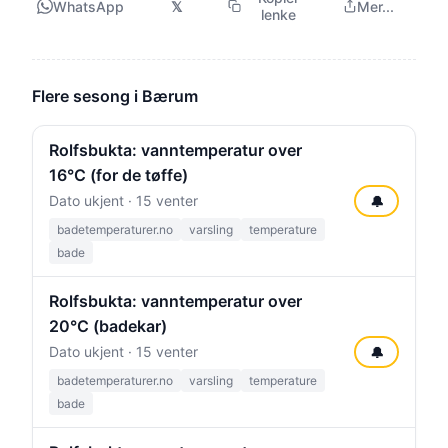
WhatsApp
𝕏
Mer...
lenke
Flere sesong i Bærum
Rolfsbukta: vanntemperatur over
16°C (for de tøffe)
Dato ukjent · 15 venter
🔔
badetemperaturer.no
varsling
temperature
bade
Rolfsbukta: vanntemperatur over
20°C (badekar)
Dato ukjent · 15 venter
🔔
badetemperaturer.no
varsling
temperature
bade