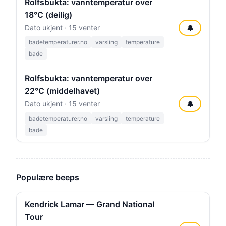
Rolfsbukta: vanntemperatur over
18°C (deilig)
Dato ukjent · 15 venter
🔔
badetemperaturer.no
varsling
temperature
bade
Rolfsbukta: vanntemperatur over
22°C (middelhavet)
Dato ukjent · 15 venter
🔔
badetemperaturer.no
varsling
temperature
bade
Populære beeps
Kendrick Lamar — Grand National
Tour