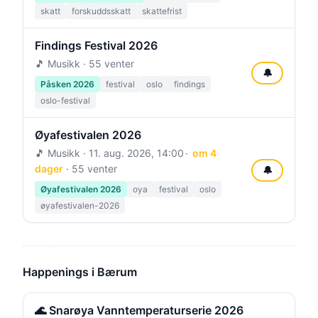
skatt
forskuddsskatt
skattefrist
Findings Festival 2026
🎵 Musikk · 55 venter
🔔
Påsken 2026
festival
oslo
findings
oslo-festival
Øyafestivalen 2026
🎵 Musikk ·
11. aug. 2026, 14:00
om 4
dager
· 55 venter
🔔
Øyafestivalen 2026
oya
festival
oslo
øyafestivalen-2026
Happenings i Bærum
🌊 Snarøya Vanntemperaturserie 2026