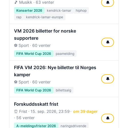
🎵 Musikk · 63 venter
🔔
Konserter 2026
kendrick-lamar
hiphop
rap
kendrick-lamar-europe
VM 2026 billetter for norske
supportere
🔔
⚽ Sport · 60 venter
FIFA World Cup 2026
paamelding
FIFA VM 2026: Nye billetter til Norges
kamper
🔔
⚽ Sport · 60 venter
FIFA World Cup 2026
billettsalg
Forskuddsskatt frist
⏰ Frist ·
15. sep. 2026, 23:59
om 39 dager
· 56 venter
🔔
A-meldingsfrister 2026
naringsdrivende