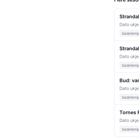
Stranda
Dato ukje
badetempe
Strandab
Dato ukje
badetempe
Bud: van
Dato ukje
badetempe
Tornes 
Dato ukje
badetempe