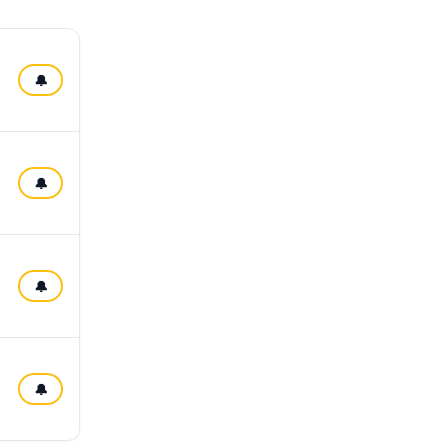
🔔
🔔
🔔
🔔