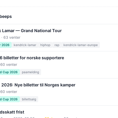
 beeps
k Lamar — Grand National Tour
 · 63 venter
r 2026
kendrick-lamar
hiphop
rap
kendrick-lamar-europe
billetter for norske supportere
 60 venter
ld Cup 2026
paamelding
2026: Nye billetter til Norges kamper
 60 venter
ld Cup 2026
billettsalg
sskatt frist