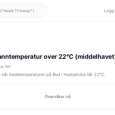
Logg 
anntemperatur over 22°C (middelhavet
ka, NO
d når badetemperaturen på Bud i Hustadvika når 22°C.
Overvåker nå