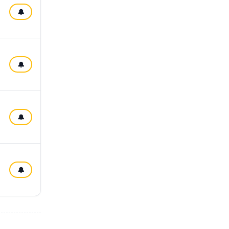
🔔
🔔
🔔
🔔