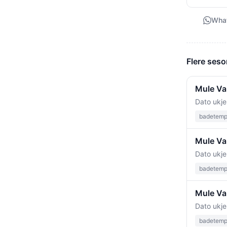
Wha
Flere seso
Mule Va
Dato ukje
badetempe
Mule Var
Dato ukje
badetempe
Mule Va
Dato ukje
badetempe