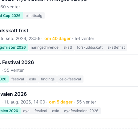
 60 venter
ld Cup 2026
billettsalg
sskatt frist
15. sep. 2026, 23:59
om 40 dager
· 56 venter
gsfrister 2026
naringsdrivende
skatt
forskuddsskatt
skattefrist
 Festival 2026
 · 55 venter
2026
festival
oslo
findings
oslo-festival
ivalen 2026
 ·
11. aug. 2026, 14:00
om 5 dager
· 55 venter
valen 2026
oya
festival
oslo
øyafestivalen-2026