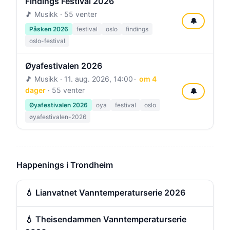
Findings Festival 2026
🎵 Musikk · 55 venter
🔔
Påsken 2026
festival
oslo
findings
oslo-festival
Øyafestivalen 2026
🎵 Musikk ·
11. aug. 2026, 14:00
om 4
dager
· 55 venter
🔔
Øyafestivalen 2026
oya
festival
oslo
øyafestivalen-2026
Happenings i Trondheim
💧 Lianvatnet Vanntemperaturserie 2026
💧 Theisendammen Vanntemperaturserie