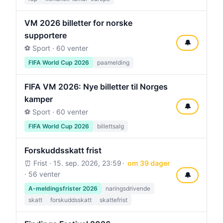
VM 2026 billetter for norske
supportere
🔔
⚽ Sport · 60 venter
FIFA World Cup 2026
paamelding
FIFA VM 2026: Nye billetter til Norges
kamper
🔔
⚽ Sport · 60 venter
FIFA World Cup 2026
billettsalg
Forskuddsskatt frist
⏰ Frist ·
15. sep. 2026, 23:59
om 39 dager
· 56 venter
🔔
A-meldingsfrister 2026
naringsdrivende
skatt
forskuddsskatt
skattefrist