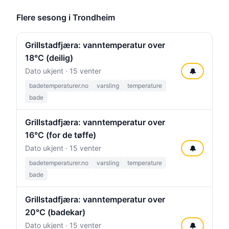
Flere sesong i Trondheim
Grillstadfjæra: vanntemperatur over
18°C (deilig)
Dato ukjent · 15 venter
🔔
badetemperaturer.no
varsling
temperature
bade
Grillstadfjæra: vanntemperatur over
16°C (for de tøffe)
Dato ukjent · 15 venter
🔔
badetemperaturer.no
varsling
temperature
bade
Grillstadfjæra: vanntemperatur over
20°C (badekar)
Dato ukjent · 15 venter
🔔