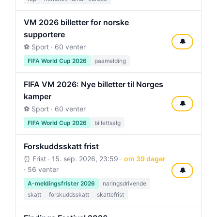
VM 2026 billetter for norske
supportere
🔔
⚽ Sport · 60 venter
FIFA World Cup 2026
paamelding
FIFA VM 2026: Nye billetter til Norges
kamper
🔔
⚽ Sport · 60 venter
FIFA World Cup 2026
billettsalg
Forskuddsskatt frist
⏰ Frist ·
15. sep. 2026, 23:59
om 39 dager
· 56 venter
🔔
A-meldingsfrister 2026
naringsdrivende
skatt
forskuddsskatt
skattefrist