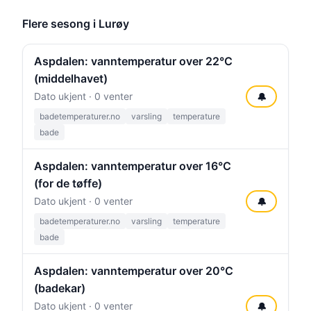
Flere sesong i Lurøy
Aspdalen: vanntemperatur over 22°C
(middelhavet)
Dato ukjent · 0 venter
🔔
badetemperaturer.no
varsling
temperature
bade
Aspdalen: vanntemperatur over 16°C
(for de tøffe)
Dato ukjent · 0 venter
🔔
badetemperaturer.no
varsling
temperature
bade
Aspdalen: vanntemperatur over 20°C
(badekar)
Dato ukjent · 0 venter
🔔