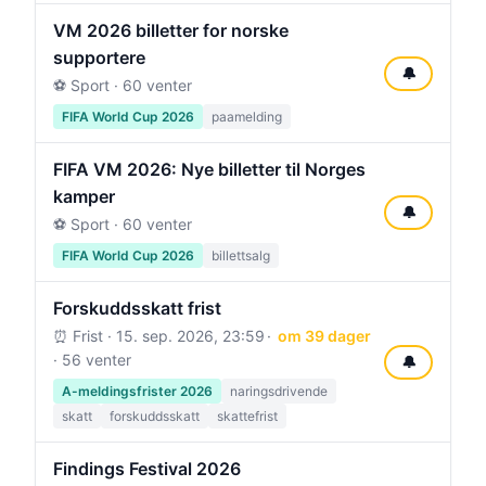
VM 2026 billetter for norske
supportere
🔔
⚽ Sport · 60 venter
FIFA World Cup 2026
paamelding
FIFA VM 2026: Nye billetter til Norges
kamper
🔔
⚽ Sport · 60 venter
FIFA World Cup 2026
billettsalg
Forskuddsskatt frist
⏰ Frist ·
15. sep. 2026, 23:59
om 39 dager
· 56 venter
🔔
A-meldingsfrister 2026
naringsdrivende
skatt
forskuddsskatt
skattefrist
Findings Festival 2026