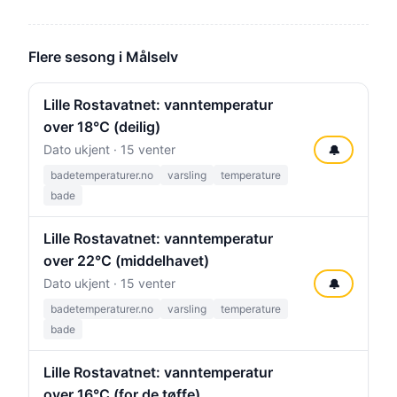
Flere sesong i Målselv
Lille Rostavatnet: vanntemperatur
over 18°C (deilig)
Dato ukjent · 15 venter
🔔
badetemperaturer.no
varsling
temperature
bade
Lille Rostavatnet: vanntemperatur
over 22°C (middelhavet)
Dato ukjent · 15 venter
🔔
badetemperaturer.no
varsling
temperature
bade
Lille Rostavatnet: vanntemperatur
over 16°C (for de tøffe)