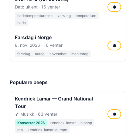
Dato ukjent · 15 venter
🔔
badetemperaturer.no
varsling
temperature
bade
Farsdag i Norge
8. nov. 2026
· 16 venter
🔔
farsdag
norge
november
merkedag
Populære beeps
Kendrick Lamar — Grand National
Tour
🎵 Musikk · 63 venter
🔔
Konserter 2026
kendrick-lamar
hiphop
rap
kendrick-lamar-europe