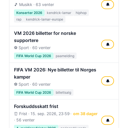
🎵 Musikk · 63 venter
🔔
Konserter 2026
kendrick-lamar
hiphop
rap
kendrick-lamar-europe
VM 2026 billetter for norske
supportere
🔔
⚽ Sport · 60 venter
FIFA World Cup 2026
paamelding
FIFA VM 2026: Nye billetter til Norges
kamper
🔔
⚽ Sport · 60 venter
FIFA World Cup 2026
billettsalg
Forskuddsskatt frist
⏰ Frist ·
15. sep. 2026, 23:59
om 38 dager
· 56 venter
🔔