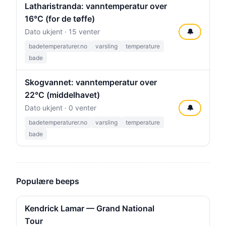
Latharistranda: vanntemperatur over
16°C (for de tøffe)
Dato ukjent · 15 venter
🔔
badetemperaturer.no
varsling
temperature
bade
Skogvannet: vanntemperatur over
22°C (middelhavet)
Dato ukjent · 0 venter
🔔
badetemperaturer.no
varsling
temperature
bade
Populære beeps
Kendrick Lamar — Grand National
Tour