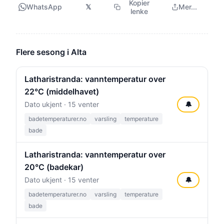
Kopier
WhatsApp
𝕏
Mer...
lenke
Flere sesong i Alta
Latharistranda: vanntemperatur over
22°C (middelhavet)
Dato ukjent · 15 venter
🔔
badetemperaturer.no
varsling
temperature
bade
Latharistranda: vanntemperatur over
20°C (badekar)
Dato ukjent · 15 venter
🔔
badetemperaturer.no
varsling
temperature
bade