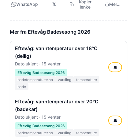
Kopier
WhatsApp
𝕏
Mer...
lenke
Mer fra Eftevåg Badesesong 2026
Eftevåg: vanntemperatur over 18°C
(deilig)
Dato ukjent · 15 venter
🔔
Eftevåg Badesesong 2026
badetemperaturer.no
varsling
temperature
bade
Eftevåg: vanntemperatur over 20°C
(badekar)
Dato ukjent · 15 venter
🔔
Eftevåg Badesesong 2026
badetemperaturer.no
varsling
temperature