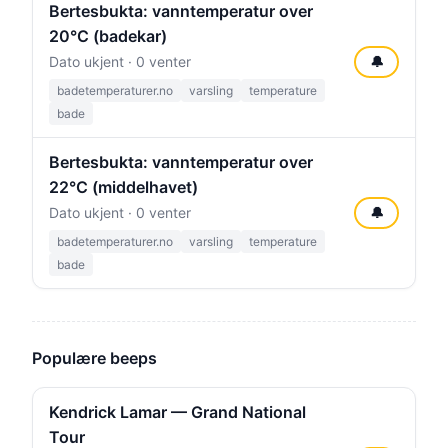
Bertesbukta: vanntemperatur over
20°C (badekar)
Dato ukjent · 0 venter
🔔
badetemperaturer.no
varsling
temperature
bade
Bertesbukta: vanntemperatur over
22°C (middelhavet)
Dato ukjent · 0 venter
🔔
badetemperaturer.no
varsling
temperature
bade
Populære beeps
Kendrick Lamar — Grand National
Tour