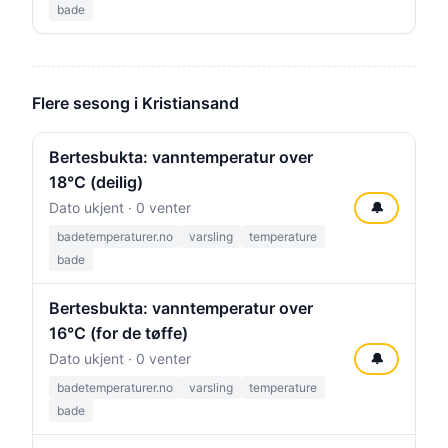
bade
Flere sesong i Kristiansand
Bertesbukta: vanntemperatur over
18°C (deilig)
Dato ukjent · 0 venter
🔔
badetemperaturer.no
varsling
temperature
bade
Bertesbukta: vanntemperatur over
16°C (for de tøffe)
Dato ukjent · 0 venter
🔔
badetemperaturer.no
varsling
temperature
bade