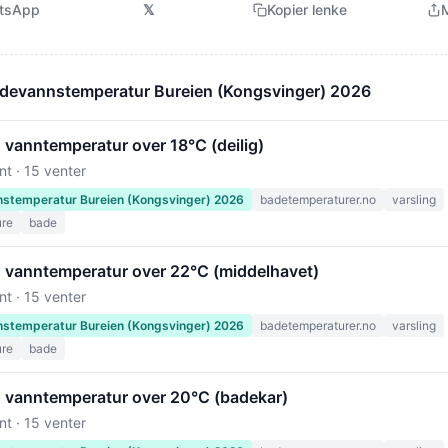
tsApp
𝕏
Kopier lenke
M
adevannstemperatur Bureien (Kongsvinger) 2026
 vanntemperatur over 18°C (deilig)
nt · 15 venter
stemperatur Bureien (Kongsvinger) 2026
badetemperaturer.no
varsling
ure
bade
: vanntemperatur over 22°C (middelhavet)
nt · 15 venter
stemperatur Bureien (Kongsvinger) 2026
badetemperaturer.no
varsling
ure
bade
: vanntemperatur over 20°C (badekar)
nt · 15 venter