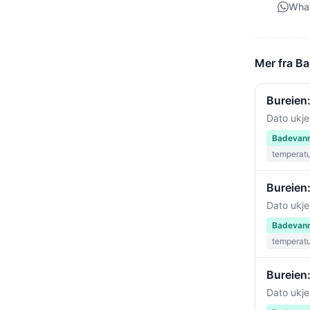
Wha
Mer fra B
Bureien:
Dato ukje
Badevann
temperat
Bureien
Dato ukje
Badevann
temperat
Bureien
Dato ukje