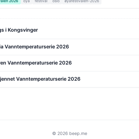
valen 2026
oya
festival
oslo
øyafestivalen-2026
s i Kongsvinger
ia Vanntemperaturserie 2026
eren Vanntemperaturserie 2026
tjennet Vanntemperaturserie 2026
© 2026 beep.me