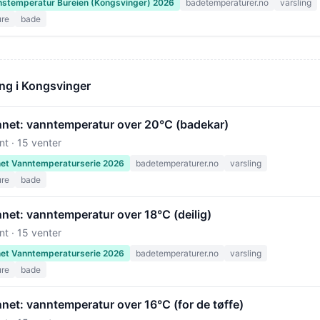
stemperatur Bureien (Kongsvinger) 2026
badetemperaturer.no
varsling
ure
bade
ng i Kongsvinger
nnet: vanntemperatur over 20°C (badekar)
nt · 15 venter
net Vanntemperaturserie 2026
badetemperaturer.no
varsling
ure
bade
net: vanntemperatur over 18°C (deilig)
nt · 15 venter
net Vanntemperaturserie 2026
badetemperaturer.no
varsling
ure
bade
net: vanntemperatur over 16°C (for de tøffe)