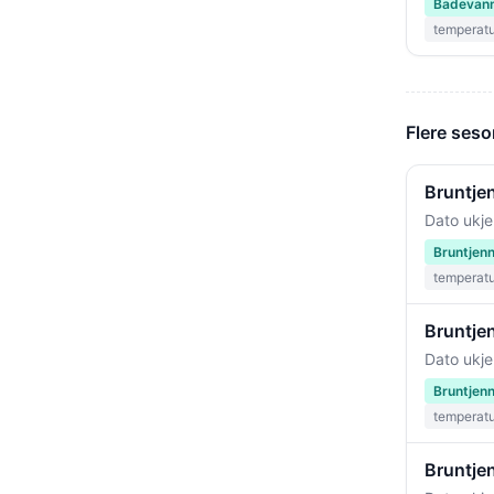
Badevann
temperat
Flere seso
Bruntje
Dato ukje
Bruntjen
temperat
Bruntjen
Dato ukje
Bruntjen
temperat
Bruntjen