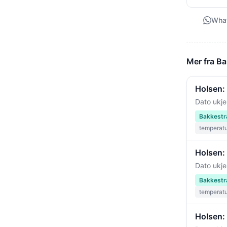
Wha
Mer fra B
Holsen: 
Dato ukje
Bakkestr
temperat
Holsen:
Dato ukje
Bakkestr
temperat
Holsen: