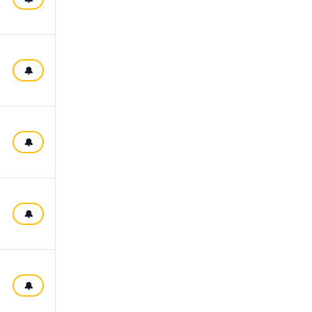
🔔
🔔
🔔
🔔