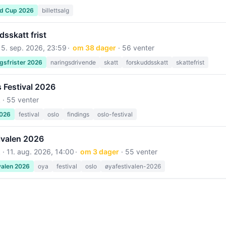
ld Cup 2026
billettsalg
sskatt frist
15. sep. 2026, 23:59
om 38 dager
· 56 venter
gsfrister 2026
naringsdrivende
skatt
forskuddsskatt
skattefrist
 Festival 2026
 · 55 venter
2026
festival
oslo
findings
oslo-festival
ivalen 2026
 ·
11. aug. 2026, 14:00
om 3 dager
· 55 venter
valen 2026
oya
festival
oslo
øyafestivalen-2026