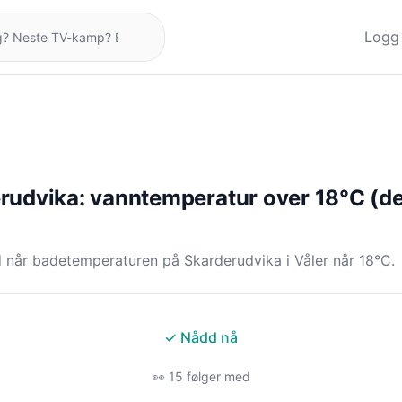
Logg 
rudvika: vanntemperatur over 18°C (dei
 når badetemperaturen på Skarderudvika i Våler når 18°C.
✓ Nådd nå
👀 15 følger med