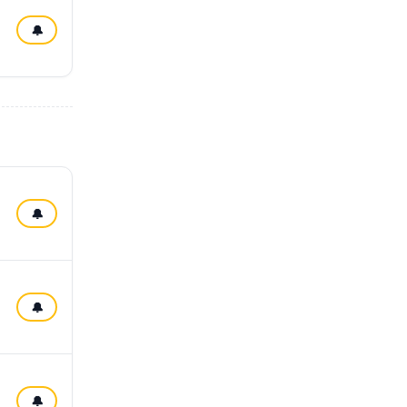
🔔
🔔
🔔
🔔