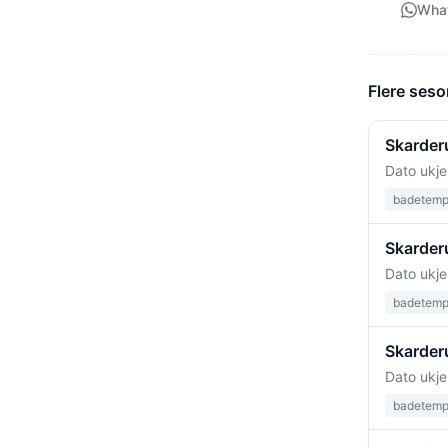
Wha
Flere seso
Skarder
Dato ukje
badetempe
Skarderu
Dato ukje
badetempe
Skarder
Dato ukje
badetempe