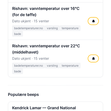
Rishavn: vanntemperatur over 16°C
(for de tøffe)
Dato ukjent · 15 venter
🔔
badetemperaturer.no
varsling
temperature
bade
Rishavn: vanntemperatur over 22°C
(middelhavet)
Dato ukjent · 15 venter
🔔
badetemperaturer.no
varsling
temperature
bade
Populære beeps
Kendrick Lamar — Grand National