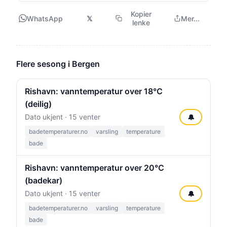
Kopier
WhatsApp
𝕏
Mer...
lenke
Flere sesong i Bergen
Rishavn: vanntemperatur over 18°C
(deilig)
Dato ukjent · 15 venter
🔔
badetemperaturer.no
varsling
temperature
bade
Rishavn: vanntemperatur over 20°C
(badekar)
Dato ukjent · 15 venter
🔔
badetemperaturer.no
varsling
temperature
bade