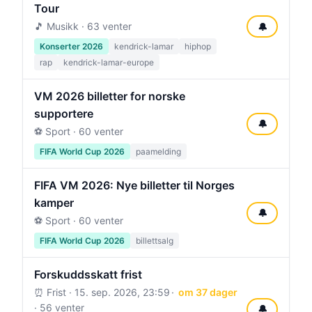
Tour
🎵 Musikk · 63 venter
🔔
Konserter 2026
kendrick-lamar
hiphop
rap
kendrick-lamar-europe
VM 2026 billetter for norske
supportere
🔔
⚽ Sport · 60 venter
FIFA World Cup 2026
paamelding
FIFA VM 2026: Nye billetter til Norges
kamper
🔔
⚽ Sport · 60 venter
FIFA World Cup 2026
billettsalg
Forskuddsskatt frist
⏰ Frist ·
15. sep. 2026, 23:59
om 37 dager
· 56 venter
🔔