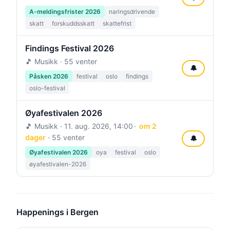
A-meldingsfrister 2026
naringsdrivende
skatt
forskuddsskatt
skattefrist
Findings Festival 2026
🎵 Musikk · 55 venter
🔔
Påsken 2026
festival
oslo
findings
oslo-festival
Øyafestivalen 2026
🎵 Musikk ·
11. aug. 2026, 14:00
om 2
dager
· 55 venter
🔔
Øyafestivalen 2026
oya
festival
oslo
øyafestivalen-2026
Happenings i Bergen