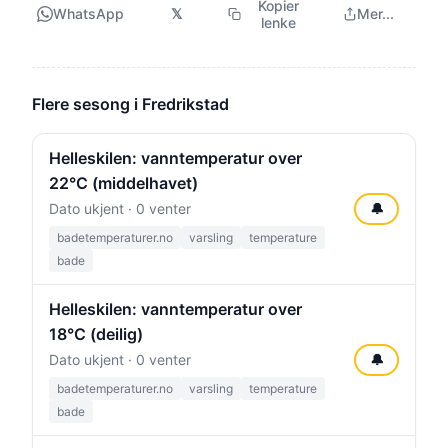
Kopier
WhatsApp
𝕏
Mer...
lenke
Flere sesong i Fredrikstad
Helleskilen: vanntemperatur over
22°C (middelhavet)
Dato ukjent · 0 venter
🔔
badetemperaturer.no
varsling
temperature
bade
Helleskilen: vanntemperatur over
18°C (deilig)
Dato ukjent · 0 venter
🔔
badetemperaturer.no
varsling
temperature
bade