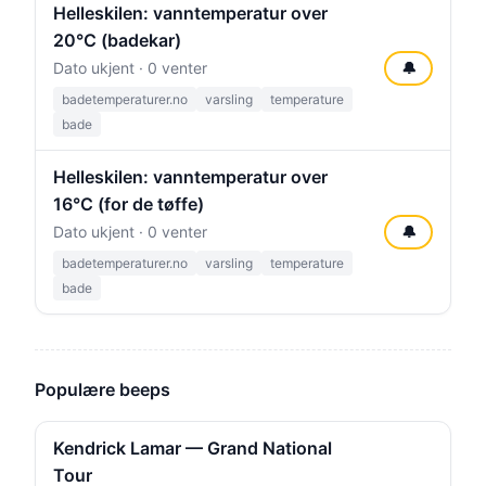
Helleskilen: vanntemperatur over
20°C (badekar)
Dato ukjent · 0 venter
🔔
badetemperaturer.no
varsling
temperature
bade
Helleskilen: vanntemperatur over
16°C (for de tøffe)
Dato ukjent · 0 venter
🔔
badetemperaturer.no
varsling
temperature
bade
Populære beeps
Kendrick Lamar — Grand National
Tour