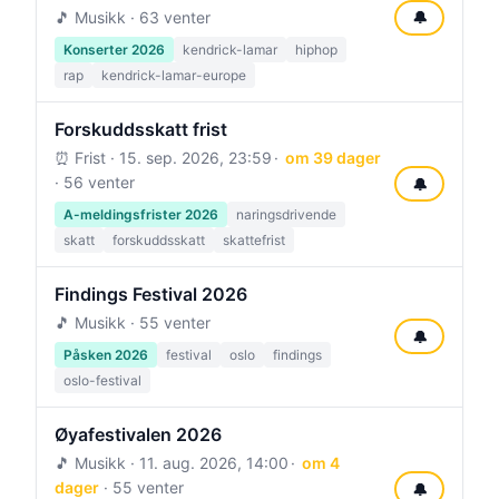
🎵 Musikk · 63 venter
🔔
Konserter 2026
kendrick-lamar
hiphop
rap
kendrick-lamar-europe
Forskuddsskatt frist
⏰ Frist ·
15. sep. 2026, 23:59
om 39 dager
· 56 venter
🔔
A-meldingsfrister 2026
naringsdrivende
skatt
forskuddsskatt
skattefrist
Findings Festival 2026
🎵 Musikk · 55 venter
🔔
Påsken 2026
festival
oslo
findings
oslo-festival
Øyafestivalen 2026
🎵 Musikk ·
11. aug. 2026, 14:00
om 4
dager
· 55 venter
🔔