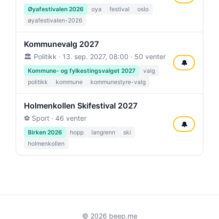
Øyafestivalen 2026
oya
festival
oslo
øyafestivalen-2026
Kommunevalg 2027
🏛️ Politikk ·
13. sep. 2027, 08:00
· 50 venter
🔔
Kommune- og fylkestingsvalget 2027
valg
politikk
kommune
kommunestyre-valg
Holmenkollen Skifestival 2027
⚽ Sport · 46 venter
🔔
Birken 2026
hopp
langrenn
ski
holmenkollen
© 2026 beep.me