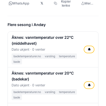
Kopier
WhatsApp
𝕏
Mer...
lenke
Flere sesong i Andøy
Åknes: vanntemperatur over 22°C
(middelhavet)
Dato ukjent · 0 venter
🔔
badetemperaturer.no
varsling
temperature
bade
Åknes: vanntemperatur over 20°C
(badekar)
Dato ukjent · 0 venter
🔔
badetemperaturer.no
varsling
temperature
bade