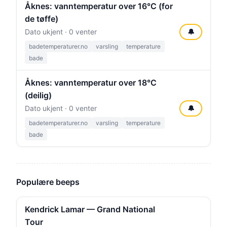
Åknes: vanntemperatur over 16°C (for
de tøffe)
Dato ukjent · 0 venter
🔔
badetemperaturer.no
varsling
temperature
bade
Åknes: vanntemperatur over 18°C
(deilig)
Dato ukjent · 0 venter
🔔
badetemperaturer.no
varsling
temperature
bade
Populære beeps
Kendrick Lamar — Grand National
Tour