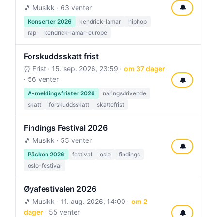
🎵 Musikk · 63 venter
🔔
Konserter 2026
kendrick-lamar
hiphop
rap
kendrick-lamar-europe
Forskuddsskatt frist
⏰ Frist ·
15. sep. 2026, 23:59
om 37 dager
· 56 venter
🔔
A-meldingsfrister 2026
naringsdrivende
skatt
forskuddsskatt
skattefrist
Findings Festival 2026
🎵 Musikk · 55 venter
🔔
Påsken 2026
festival
oslo
findings
oslo-festival
Øyafestivalen 2026
🎵 Musikk ·
11. aug. 2026, 14:00
om 2
dager
· 55 venter
🔔