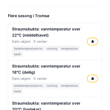
Flere sesong i Tromsø
Straumsbukta: vanntemperatur over
22°C (middelhavet)
Dato ukjent · 0 venter
🔔
badetemperaturer.no
varsling
temperature
bade
Straumsbukta: vanntemperatur over
18°C (deilig)
Dato ukjent · 0 venter
🔔
badetemperaturer.no
varsling
temperature
bade
Straumsbukta: vanntemperatur over
20°C (badekar)