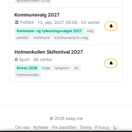
øyafestivalen-2026
Kommunevalg 2027
🏛️ Politikk ·
13. sep. 2027, 08:00
· 50 venter
🔔
Kommune- og fylkestingsvalget 2027
valg
politikk
kommune
kommunestyre-valg
Holmenkollen Skifestival 2027
⚽ Sport · 46 venter
🔔
Birken 2026
hopp
langrenn
ski
holmenkollen
© 2026 beep.me
Om oss
·
Nyheter
·
For bedrifter
·
Terms
·
Privacy
·