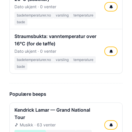
Dato ukjent · 0 venter
🔔
badetemperaturer.no
varsling
temperature
bade
Straumsbukta: vanntemperatur over
16°C (for de tøffe)
Dato ukjent · 0 venter
🔔
badetemperaturer.no
varsling
temperature
bade
Populære beeps
Kendrick Lamar — Grand National
Tour
🎵 Musikk · 63 venter
🔔